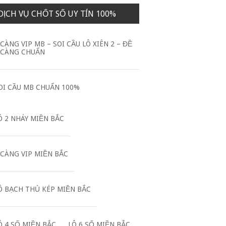
DỊCH VỤ CHỐT SỐ UY TÍN 100%
 CÀNG VIP MB – SOI CẦU LÔ XIÊN 2 – ĐỀ
 CÀNG CHUẨN
OI CẦU MB CHUẨN 100%
Ô 2 NHÁY MIỀN BẮC
 CÀNG VIP MIỀN BẮC
Ô BẠCH THỦ KÉP MIỀN BẮC
Ô 4 SỐ MIỀN BẮC
LÔ 6 SỐ MIỀN BẮC