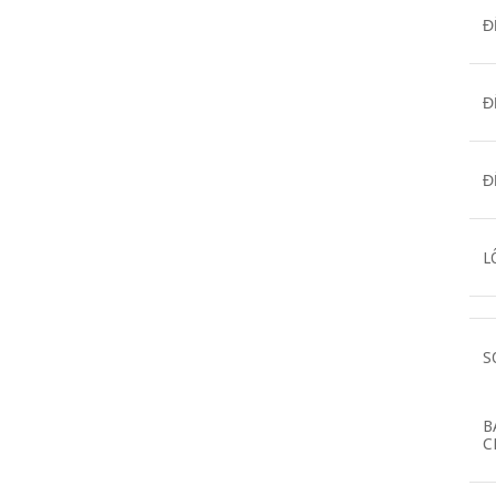
Đ
Đ
Đ
L
S
B
C