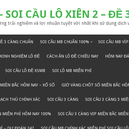
– SOI CẦU LÔ XIÊN 2 – Đ
ng trải nghiệm và lợi nhuận tuyệt vời nhất khi sử dụng dịch 
 ĐỀ 3 CÀNG CHUẨN
SOI CẦU MB CHUẨN 100%
SOI CẦU MB VÍ
KINH NGHIỆM LÔ ĐỀ
CÁCH ĂN LÔ ĐỀ CHIỀU NAY
HÔM NAY ĐÁ
SOI CẦU LÔ ĐỀ XSMB
SOI LÔ MB MIỄN PHÍ
MIỀN BẮC HÔM NAY – XỔ SỐ
GIỜ VÀNG CHỐT SỐ MIỀN BẮC HÔM
 BẠCH THỦ CHÍNH XÁC
SOI CẦU 3 CÀNG
SOI CẦU 3 CÀNG 3 MI
N MIỄN PHÍ HÔM NAY 100%
SOI CẦU 3 CÀNG VIP MIỀN BẮC MIỄN
HÍ – DỰ ĐOÁN 247
SOI CẦU MB CHÍNH XÁC MIỄN PHÍ SOI CẦU LÔ