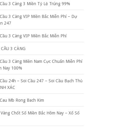
 Cầu 3 Càng 3 Miền Tỷ Lệ Trúng 99%
 Cầu 3 Càng VIP Miền Bắc Miễn Phí – Dự
n 247
 Cầu 3 Càng VIP Miền Bắc Miễn Phí
 CẦU 3 CÀNG
 Cầu 3 Càng Miền Nam Cực Chuẩn Miễn Phí
m Nay 100%
 Cầu 24h – Soi Cầu 247 – Soi Cầu Bạch Thủ
ÍNH XÁC
 Cau Mb Rong Bach Kim
 Vàng Chốt Số Miền Bắc Hôm Nay – Xổ Số