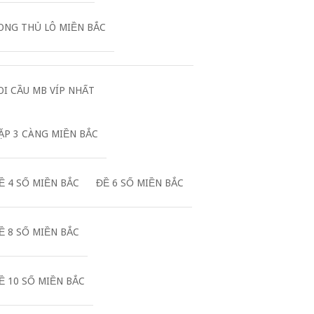
ONG THỦ LÔ MIỀN BẮC
OI CẦU MB VÍP NHẤT
ẶP 3 CÀNG MIỀN BẮC
Ề 4 SỐ MIỀN BẮC
ĐỀ 6 SỐ MIỀN BẮC
Ề 8 SỐ MIỀN BẮC
Ề 10 SỐ MIỀN BẮC