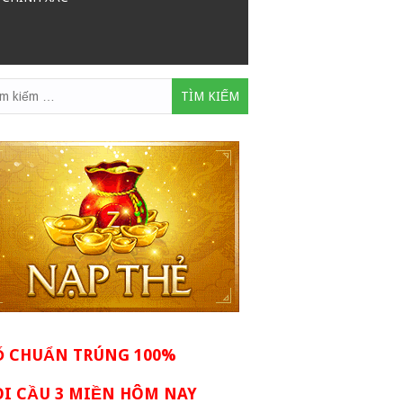
m
:
Ố CHUẨN TRÚNG 100%
OI CẦU 3 MIỀN HÔM NAY