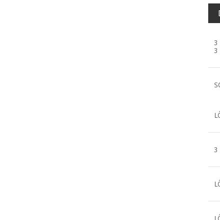
3
3
S
L
3
L
L