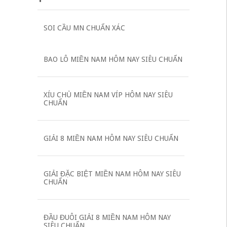
SOI CẦU MN CHUẨN XÁC
BAO LÔ MIỀN NAM HÔM NAY SIÊU CHUẨN
XÍU CHỦ MIỀN NAM VÍP HÔM NAY SIÊU
CHUẨN
GIẢI 8 MIỀN NAM HÔM NAY SIÊU CHUẨN
GIẢI ĐẶC BIỆT MIỀN NAM HÔM NAY SIÊU
CHUẨN
ĐẦU ĐUÔI GIẢI 8 MIỀN NAM HÔM NAY
SIÊU CHUẨN