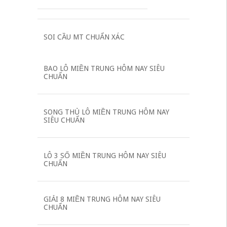
SOI CẦU MT CHUẨN XÁC
BAO LÔ MIỀN TRUNG HÔM NAY SIÊU
CHUẨN
SONG THỦ LÔ MIỀN TRUNG HÔM NAY
SIÊU CHUẨN
LÔ 3 SỐ MIỀN TRUNG HÔM NAY SIÊU
CHUẨN
GIẢI 8 MIỀN TRUNG HÔM NAY SIÊU
CHUẨN