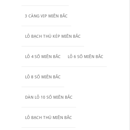
3 CÀNG VIP MIỀN BẮC
LÔ BẠCH THỦ KÉP MIỀN BẮC
LÔ 4 SỐ MIỀN BẮC
LÔ 6 SỐ MIỀN BẮC
LÔ 8 SỐ MIỀN BẮC
DÀN LÔ 10 SỐ MIỀN BẮC
LÔ BẠCH THỦ MIỀN BẮC