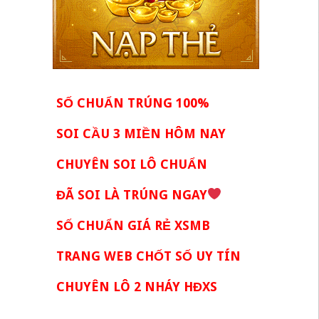
SỐ CHUẨN TRÚNG 100%
SOI CẦU 3 MIỀN HÔM NAY
CHUYÊN SOI LÔ CHUẨN
ĐÃ SOI LÀ TRÚNG NGAY
SỐ CHUẨN GIÁ RẺ XSMB
TRANG WEB CHỐT SỐ UY TÍN
CHUYÊN LÔ 2 NHÁY HĐXS