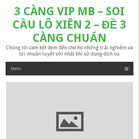
Skip
3 CÀNG VIP MB – SOI
to
content
CẦU LÔ XIÊN 2 – ĐỀ 3
CÀNG CHUẨN
Chúng tôi cam kết đem đến cho họ những trải nghiệm và
lợi nhuận tuyệt vời nhất khi sử dụng dịch vụ.
Menu