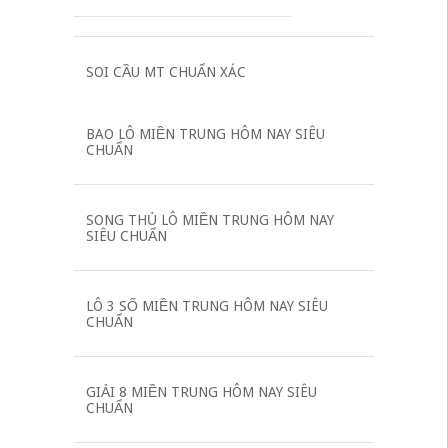
SOI CẦU MT CHUẨN XÁC
BAO LÔ MIỀN TRUNG HÔM NAY SIÊU
CHUẨN
SONG THỦ LÔ MIỀN TRUNG HÔM NAY
SIÊU CHUẨN
LÔ 3 SỐ MIỀN TRUNG HÔM NAY SIÊU
CHUẨN
GIẢI 8 MIỀN TRUNG HÔM NAY SIÊU
CHUẨN