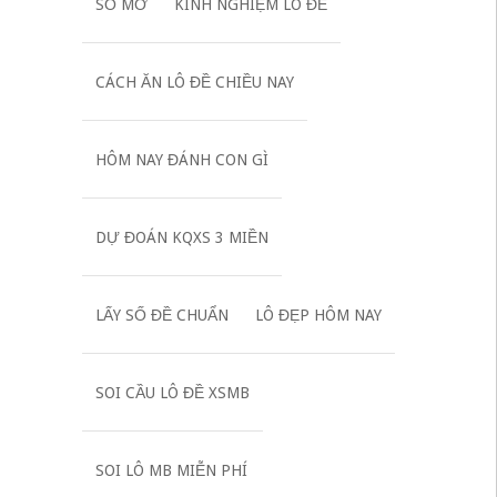
SỔ MƠ
KINH NGHIỆM LÔ ĐỀ
CÁCH ĂN LÔ ĐỀ CHIỀU NAY
HÔM NAY ĐÁNH CON GÌ
DỰ ĐOÁN KQXS 3 MIỀN
LẤY SỐ ĐỀ CHUẨN
LÔ ĐẸP HÔM NAY
SOI CẦU LÔ ĐỀ XSMB
SOI LÔ MB MIỄN PHÍ