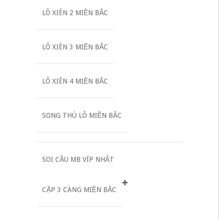
LÔ XIÊN 2 MIỀN BẮC
LÔ XIÊN 3 MIỀN BẮC
LÔ XIÊN 4 MIỀN BẮC
SONG THỦ LÔ MIỀN BẮC
SOI CẦU MB VÍP NHẤT
CẶP 3 CÀNG MIỀN BẮC