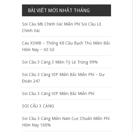
BÀI VIẾT MỚI NHẤT THÁNG
Soi Cầu Mb Chính Xác Miễn Phí Soi Cầu Lô
Chính Xác
Cau XSMB – Thống Kê Cầu Bạch Thủ Miền Bắc
Hôm Nay – Xổ Số
Soi Cầu 3 Càng 3 Miền Tỷ Lệ Trúng 99%
Soi Cầu 3 Càng VIP Miền Bắc Miễn Phí – Dự
Đoán 247
Soi Cầu 3 Càng VIP Miền Bắc Miễn Phí
SOI CẦU 3 CÀNG
Soi Cầu 3 Càng Miền Nam Cực Chuẩn Miễn Phí
Hôm Nay 100%