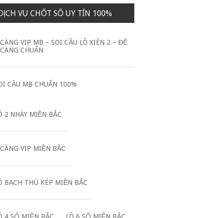
DỊCH VỤ CHỐT SỐ UY TÍN 100%
 CÀNG VIP MB – SOI CẦU LÔ XIÊN 2 – ĐỀ
 CÀNG CHUẨN
OI CẦU MB CHUẨN 100%
Ô 2 NHÁY MIỀN BẮC
 CÀNG VIP MIỀN BẮC
Ô BẠCH THỦ KÉP MIỀN BẮC
Ô 4 SỐ MIỀN BẮC
LÔ 6 SỐ MIỀN BẮC