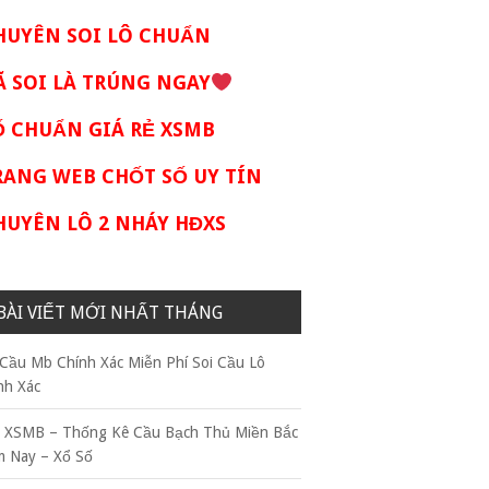
HUYÊN SOI LÔ CHUẨN
Ã SOI LÀ TRÚNG NGAY
Ố CHUẨN GIÁ RẺ XSMB
RANG WEB CHỐT SỐ UY TÍN
HUYÊN LÔ 2 NHÁY HĐXS
BÀI VIẾT MỚI NHẤT THÁNG
 Cầu Mb Chính Xác Miễn Phí Soi Cầu Lô
nh Xác
 XSMB – Thống Kê Cầu Bạch Thủ Miền Bắc
 Nay – Xổ Số