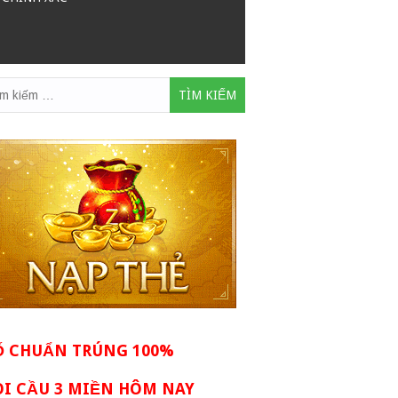
m
:
Ố CHUẨN TRÚNG 100%
OI CẦU 3 MIỀN HÔM NAY