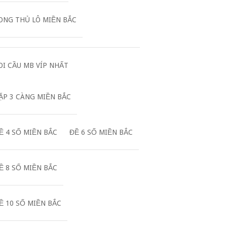
ONG THỦ LÔ MIỀN BẮC
OI CẦU MB VÍP NHẤT
ẶP 3 CÀNG MIỀN BẮC
Ề 4 SỐ MIỀN BẮC
ĐỀ 6 SỐ MIỀN BẮC
Ề 8 SỐ MIỀN BẮC
Ề 10 SỐ MIỀN BẮC