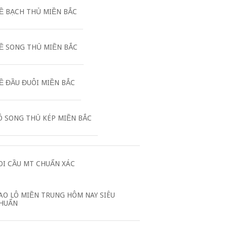
Ề BẠCH THỦ MIỀN BẮC
Ề SONG THỦ MIỀN BẮC
Ề ĐẦU ĐUÔI MIỀN BẮC
Ô SONG THỦ KÉP MIỀN BẮC
OI CẦU MT CHUẨN XÁC
AO LÔ MIỀN TRUNG HÔM NAY SIÊU
HUẨN