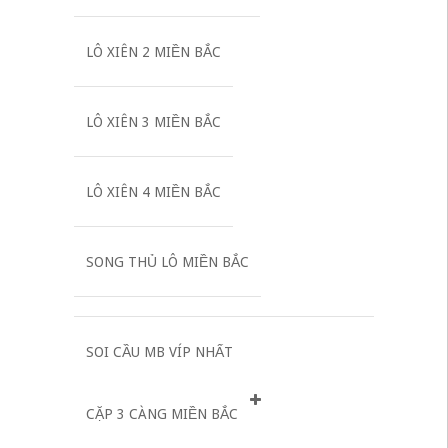
LÔ XIÊN 2 MIỀN BẮC
LÔ XIÊN 3 MIỀN BẮC
LÔ XIÊN 4 MIỀN BẮC
SONG THỦ LÔ MIỀN BẮC
SOI CẦU MB VÍP NHẤT
CẶP 3 CÀNG MIỀN BẮC