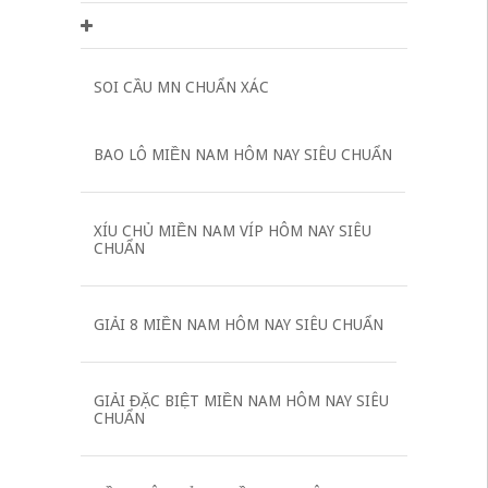
SOI CẦU MN CHUẨN XÁC
BAO LÔ MIỀN NAM HÔM NAY SIÊU CHUẨN
XÍU CHỦ MIỀN NAM VÍP HÔM NAY SIÊU
CHUẨN
GIẢI 8 MIỀN NAM HÔM NAY SIÊU CHUẨN
GIẢI ĐẶC BIỆT MIỀN NAM HÔM NAY SIÊU
CHUẨN