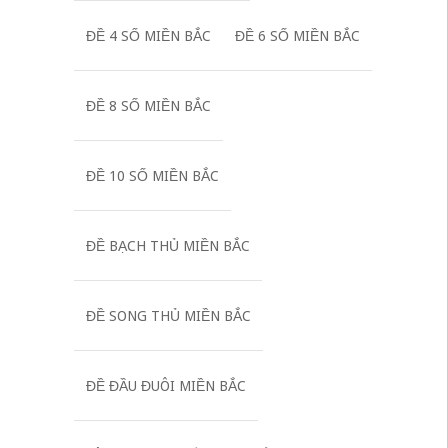
ĐỀ 4 SỐ MIỀN BẮC
ĐỀ 6 SỐ MIỀN BẮC
ĐỀ 8 SỐ MIỀN BẮC
ĐỀ 10 SỐ MIỀN BẮC
ĐỀ BẠCH THỦ MIỀN BẮC
ĐỀ SONG THỦ MIỀN BẮC
ĐỀ ĐẦU ĐUÔI MIỀN BẮC