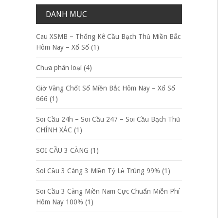
DANH MỤC
Cau XSMB – Thống Kê Cầu Bạch Thủ Miền Bắc
Hôm Nay – Xổ Số
(1)
Chưa phân loại
(4)
Giờ Vàng Chốt Số Miền Bắc Hôm Nay – Xổ Số
666
(1)
Soi Cầu 24h – Soi Cầu 247 – Soi Cầu Bạch Thủ
CHÍNH XÁC
(1)
SOI CẦU 3 CÀNG
(1)
Soi Cầu 3 Càng 3 Miền Tỷ Lệ Trúng 99%
(1)
Soi Cầu 3 Càng Miền Nam Cực Chuẩn Miễn Phí
Hôm Nay 100%
(1)