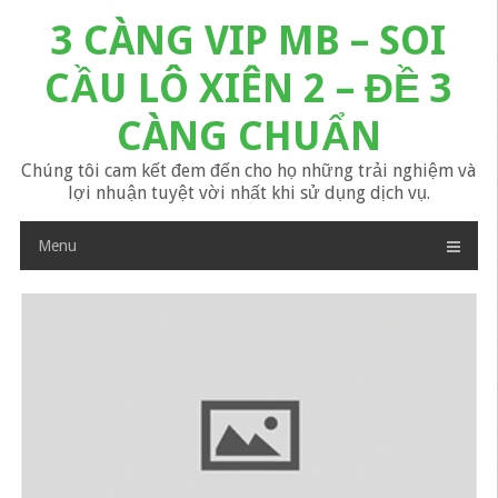
Skip
3 CÀNG VIP MB – SOI
to
content
CẦU LÔ XIÊN 2 – ĐỀ 3
CÀNG CHUẨN
Chúng tôi cam kết đem đến cho họ những trải nghiệm và
lợi nhuận tuyệt vời nhất khi sử dụng dịch vụ.
Menu