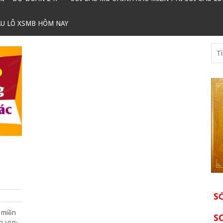
ẦU LÔ XSMB HÔM NAY
Tìm
kiế
cho
S
8 miền
S