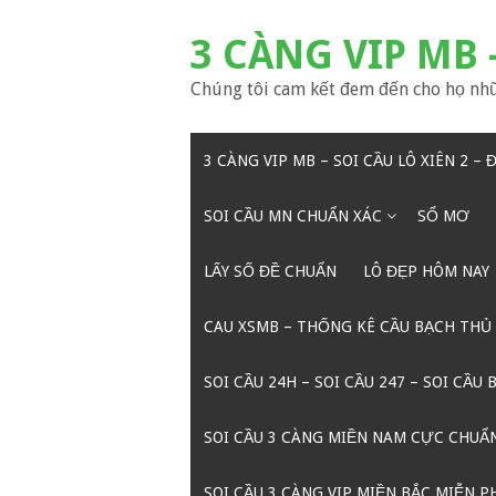
Skip
to
3 CÀNG VIP MB 
content
Chúng tôi cam kết đem đến cho họ nhữ
3 CÀNG VIP MB – SOI CẦU LÔ XIÊN 2 –
SOI CẦU MN CHUẨN XÁC
SỔ MƠ
LẤY SỐ ĐỀ CHUẨN
LÔ ĐẸP HÔM NAY
CAU XSMB – THỐNG KÊ CẦU BẠCH THỦ 
SOI CẦU 24H – SOI CẦU 247 – SOI CẦU
SOI CẦU 3 CÀNG MIỀN NAM CỰC CHUẨ
SOI CẦU 3 CÀNG VIP MIỀN BẮC MIỄN P