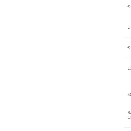
Đ
Đ
Đ
L
S
B
C