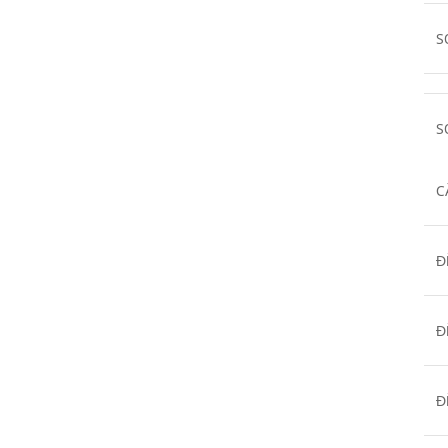
S
S
C
Đ
Đ
Đ