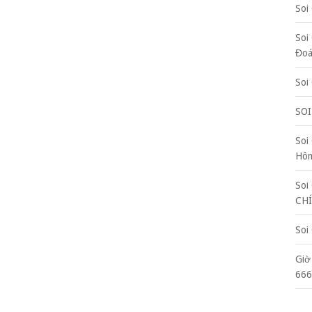
Soi
Soi
Đoá
Soi
SOI
Soi
Hô
Soi
CH
Soi
Giờ
666