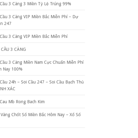
 Cầu 3 Càng 3 Miền Tỷ Lệ Trúng 99%
 Cầu 3 Càng VIP Miền Bắc Miễn Phí – Dự
n 247
 Cầu 3 Càng VIP Miền Bắc Miễn Phí
 CẦU 3 CÀNG
 Cầu 3 Càng Miền Nam Cực Chuẩn Miễn Phí
m Nay 100%
 Cầu 24h – Soi Cầu 247 – Soi Cầu Bạch Thủ
ÍNH XÁC
 Cau Mb Rong Bach Kim
 Vàng Chốt Số Miền Bắc Hôm Nay – Xổ Số