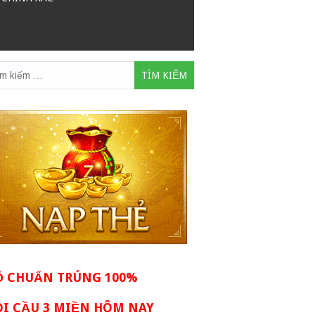
m
:
Ố CHUẨN TRÚNG 100%
OI CẦU 3 MIỀN HÔM NAY