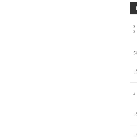
3
3
S
L
3
L
L