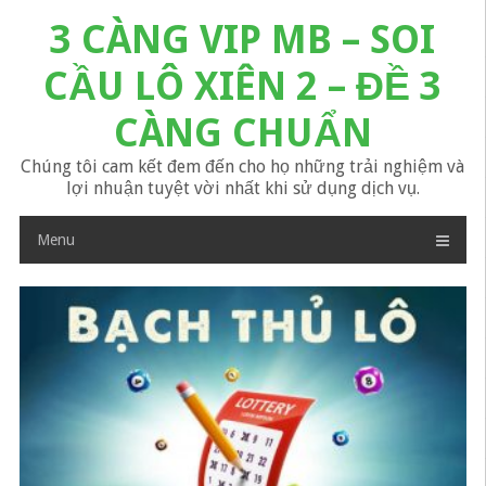
Skip
3 CÀNG VIP MB – SOI
to
content
CẦU LÔ XIÊN 2 – ĐỀ 3
CÀNG CHUẨN
Chúng tôi cam kết đem đến cho họ những trải nghiệm và
lợi nhuận tuyệt vời nhất khi sử dụng dịch vụ.
Menu