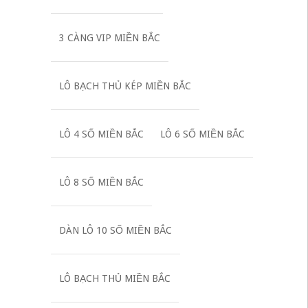
3 CÀNG VIP MIỀN BẮC
LÔ BẠCH THỦ KÉP MIỀN BẮC
LÔ 4 SỐ MIỀN BẮC
LÔ 6 SỐ MIỀN BẮC
LÔ 8 SỐ MIỀN BẮC
DÀN LÔ 10 SỐ MIỀN BẮC
LÔ BẠCH THỦ MIỀN BẮC