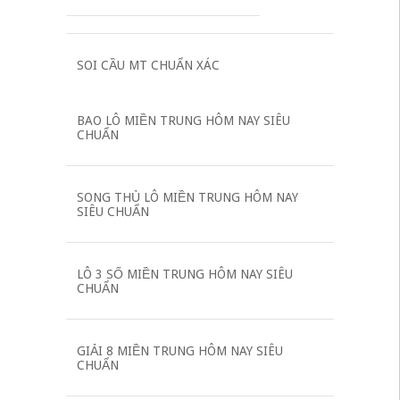
SOI CẦU MT CHUẨN XÁC
BAO LÔ MIỀN TRUNG HÔM NAY SIÊU
CHUẨN
SONG THỦ LÔ MIỀN TRUNG HÔM NAY
SIÊU CHUẨN
LÔ 3 SỐ MIỀN TRUNG HÔM NAY SIÊU
CHUẨN
GIẢI 8 MIỀN TRUNG HÔM NAY SIÊU
CHUẨN