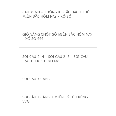
CAU XSMB – THỐNG KÊ CẦU BẠCH THỦ
MIỀN BẮC HÔM NAY – XỔ SỐ
GIỜ VÀNG CHỐT SỐ MIỀN BẮC HÔM NAY
– XỔ SỐ 666
SOI CẦU 24H – SOI CẦU 247 – SOI CẦU
BẠCH THỦ CHÍNH XÁC
SOI CẦU 3 CÀNG
SOI CẦU 3 CÀNG 3 MIỀN TỶ LỆ TRÚNG
99%