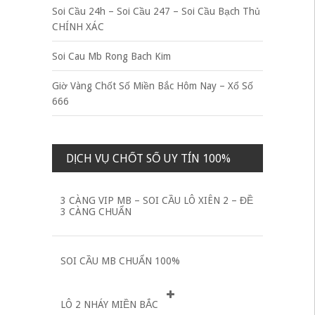
Soi Cầu 24h – Soi Cầu 247 – Soi Cầu Bạch Thủ
CHÍNH XÁC
Soi Cau Mb Rong Bach Kim
Giờ Vàng Chốt Số Miền Bắc Hôm Nay – Xổ Số
666
DỊCH VỤ CHỐT SỐ UY TÍN 100%
3 CÀNG VIP MB – SOI CẦU LÔ XIÊN 2 – ĐỀ
3 CÀNG CHUẨN
SOI CẦU MB CHUẨN 100%
LÔ 2 NHÁY MIỀN BẮC