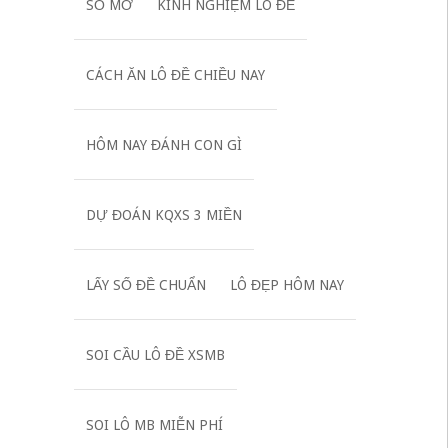
SỔ MƠ
KINH NGHIỆM LÔ ĐỀ
CÁCH ĂN LÔ ĐỀ CHIỀU NAY
HÔM NAY ĐÁNH CON GÌ
DỰ ĐOÁN KQXS 3 MIỀN
LẤY SỐ ĐỀ CHUẨN
LÔ ĐẸP HÔM NAY
SOI CẦU LÔ ĐỀ XSMB
SOI LÔ MB MIỄN PHÍ