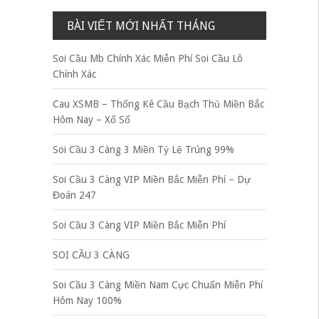
BÀI VIẾT MỚI NHẤT THÁNG
Soi Cầu Mb Chính Xác Miễn Phí Soi Cầu Lô
Chính Xác
Cau XSMB – Thống Kê Cầu Bạch Thủ Miền Bắc
Hôm Nay – Xổ Số
Soi Cầu 3 Càng 3 Miền Tỷ Lệ Trúng 99%
Soi Cầu 3 Càng VIP Miền Bắc Miễn Phí – Dự
Đoán 247
Soi Cầu 3 Càng VIP Miền Bắc Miễn Phí
SOI CẦU 3 CÀNG
Soi Cầu 3 Càng Miền Nam Cực Chuẩn Miễn Phí
Hôm Nay 100%