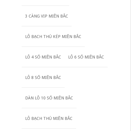
3 CÀNG VIP MIỀN BẮC
LÔ BẠCH THỦ KÉP MIỀN BẮC
LÔ 4 SỐ MIỀN BẮC
LÔ 6 SỐ MIỀN BẮC
LÔ 8 SỐ MIỀN BẮC
DÀN LÔ 10 SỐ MIỀN BẮC
LÔ BẠCH THỦ MIỀN BẮC