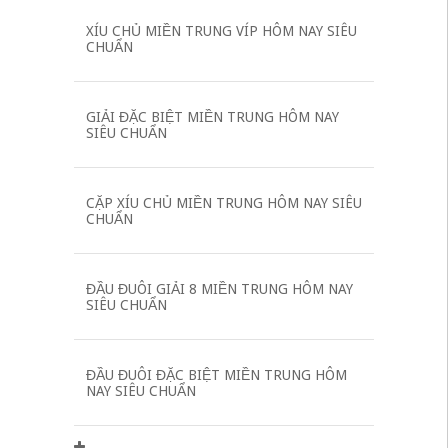
XÍU CHỦ MIỀN TRUNG VÍP HÔM NAY SIÊU
CHUẨN
GIẢI ĐẶC BIỆT MIỀN TRUNG HÔM NAY
SIÊU CHUẨN
CẶP XÍU CHỦ MIỀN TRUNG HÔM NAY SIÊU
CHUẨN
ĐẦU ĐUÔI GIẢI 8 MIỀN TRUNG HÔM NAY
SIÊU CHUẨN
ĐẦU ĐUÔI ĐẶC BIỆT MIỀN TRUNG HÔM
NAY SIÊU CHUẨN