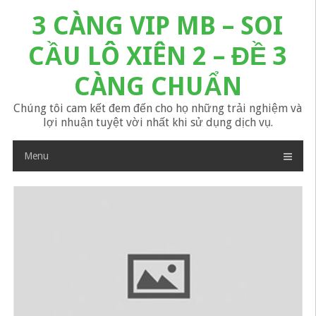
Skip
3 CÀNG VIP MB – SOI
to
content
CẦU LÔ XIÊN 2 – ĐỀ 3
CÀNG CHUẨN
Chúng tôi cam kết đem đến cho họ những trải nghiệm và
lợi nhuận tuyệt vời nhất khi sử dụng dịch vụ.
Menu