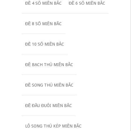
ĐỀ 4 SỐ MIỀN BẮC
ĐỀ 6 SỐ MIỀN BẮC
ĐỀ 8 SỐ MIỀN BẮC
ĐỀ 10 SỐ MIỀN BẮC
ĐỀ BẠCH THỦ MIỀN BẮC
ĐỀ SONG THỦ MIỀN BẮC
ĐỀ ĐẦU ĐUÔI MIỀN BẮC
LÔ SONG THỦ KÉP MIỀN BẮC