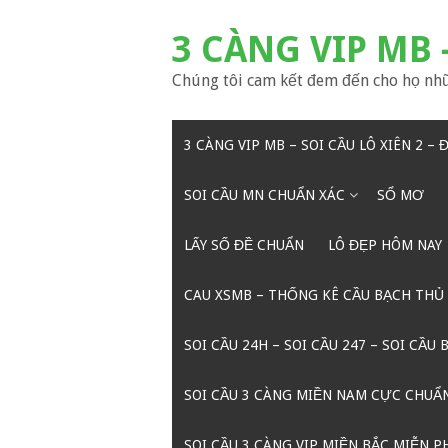
Skip
to
3 CÀNG VIP MB 
content
Chúng tôi cam kết đem đến cho họ nhữ
3 CÀNG VIP MB – SOI CẦU LÔ XIÊN 2 –
SOI CẦU MN CHUẨN XÁC
SỔ MƠ
LẤY SỐ ĐỀ CHUẨN
LÔ ĐẸP HÔM NAY
CAU XSMB – THỐNG KÊ CẦU BẠCH THỦ 
SOI CẦU 24H – SOI CẦU 247 – SOI CẦU
SOI CẦU 3 CÀNG MIỀN NAM CỰC CHUẨ
SOI CẦU 3 CÀNG VIP MIỀN BẮC MIỄN P