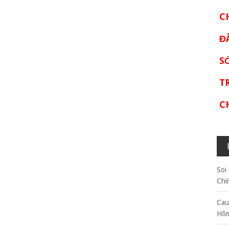
C
Đ
S
T
C
Soi
Chí
Cau
Hôm