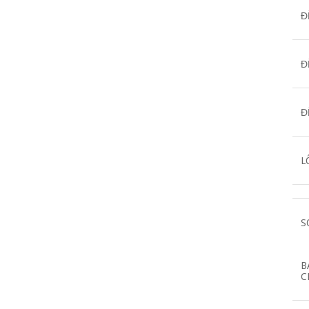
Đ
Đ
Đ
L
S
B
C