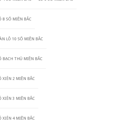
Ô 8 SỐ MIỀN BẮC
ÀN LÔ 10 SỐ MIỀN BẮC
Ô BẠCH THỦ MIỀN BẮC
Ô XIÊN 2 MIỀN BẮC
Ô XIÊN 3 MIỀN BẮC
Ô XIÊN 4 MIỀN BẮC