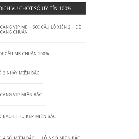
DỊCH VỤ CHỐT SỐ UY TÍN 100%
 CÀNG VIP MB – SOI CẦU LÔ XIÊN 2 – ĐỀ
 CÀNG CHUẨN
OI CẦU MB CHUẨN 100%
Ô 2 NHÁY MIỀN BẮC
 CÀNG VIP MIỀN BẮC
Ô BẠCH THỦ KÉP MIỀN BẮC
Ô 4 SỐ MIỀN BẮC
LÔ 6 SỐ MIỀN BẮC