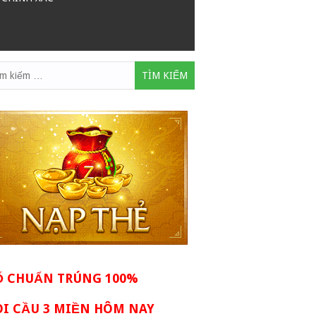
m
:
Ố CHUẨN TRÚNG 100%
OI CẦU 3 MIỀN HÔM NAY