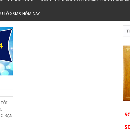
ẦU LÔ XSMB HÔM NAY
Tìm
kiế
cho
 TÔI
AO
S
ÁC BẠN
S