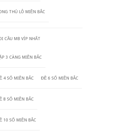
ONG THỦ LÔ MIỀN BẮC
OI CẦU MB VÍP NHẤT
ẶP 3 CÀNG MIỀN BẮC
Ề 4 SỐ MIỀN BẮC
ĐỀ 6 SỐ MIỀN BẮC
Ề 8 SỐ MIỀN BẮC
Ề 10 SỐ MIỀN BẮC