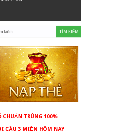
m
:
Ố CHUẨN TRÚNG 100%
OI CẦU 3 MIỀN HÔM NAY