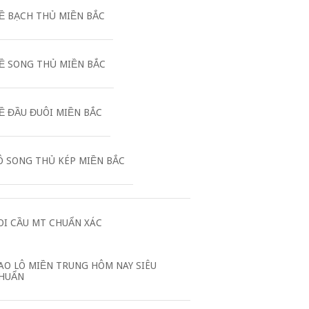
Ề BẠCH THỦ MIỀN BẮC
Ề SONG THỦ MIỀN BẮC
Ề ĐẦU ĐUÔI MIỀN BẮC
Ô SONG THỦ KÉP MIỀN BẮC
OI CẦU MT CHUẨN XÁC
AO LÔ MIỀN TRUNG HÔM NAY SIÊU
HUẨN