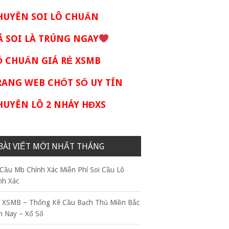
HUYÊN SOI LÔ CHUẨN
Ã SOI LÀ TRÚNG NGAY
Ố CHUẨN GIÁ RẺ XSMB
RANG WEB CHỐT SỐ UY TÍN
HUYÊN LÔ 2 NHÁY HĐXS
BÀI VIẾT MỚI NHẤT THÁNG
 Cầu Mb Chính Xác Miễn Phí Soi Cầu Lô
nh Xác
 XSMB – Thống Kê Cầu Bạch Thủ Miền Bắc
 Nay – Xổ Số