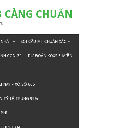
Ề 3 CÀNG CHUẨN
vụ.
P NHẤT
SOI CẦU MT CHUẨN XÁC
NH CON GÌ
DỰ ĐOÁN KQXS 3 MIỀN
 NAY – XỔ SỐ 666
ỀN TỶ LỆ TRÚNG 99%
 PHÍ
 CHÍNH XÁC