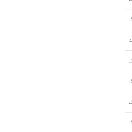
L
D
L
L
L
L