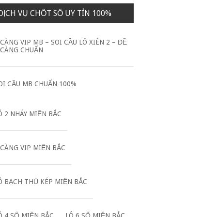
DỊCH VỤ CHỐT SỐ UY TÍN 100%
 CÀNG VIP MB – SOI CẦU LÔ XIÊN 2 – ĐỀ
 CÀNG CHUẨN
OI CẦU MB CHUẨN 100%
Ô 2 NHÁY MIỀN BẮC
 CÀNG VIP MIỀN BẮC
Ô BẠCH THỦ KÉP MIỀN BẮC
Ô 4 SỐ MIỀN BẮC
LÔ 6 SỐ MIỀN BẮC