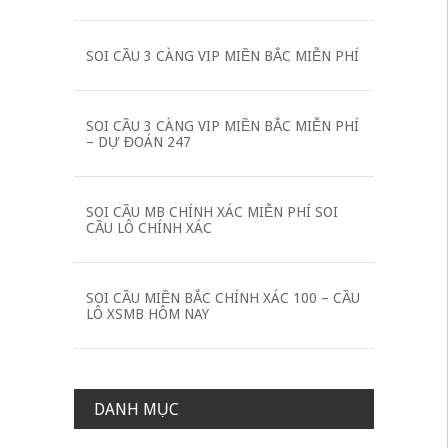
SOI CẦU 3 CÀNG VIP MIỀN BẮC MIỄN PHÍ
SOI CẦU 3 CÀNG VIP MIỀN BẮC MIỄN PHÍ
– DỰ ĐOÁN 247
SOI CẦU MB CHÍNH XÁC MIỄN PHÍ SOI
CẦU LÔ CHÍNH XÁC
SOI CẦU MIỀN BẮC CHÍNH XÁC 100 – CẦU
LÔ XSMB HÔM NAY
DANH MỤC