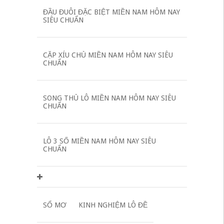
ĐẦU ĐUÔI ĐẶC BIỆT MIỀN NAM HÔM NAY
SIÊU CHUẨN
CẶP XÍU CHỦ MIỀN NAM HÔM NAY SIÊU
CHUẨN
SONG THỦ LÔ MIỀN NAM HÔM NAY SIÊU
CHUẨN
LÔ 3 SỐ MIỀN NAM HÔM NAY SIÊU
CHUẨN
SỔ MƠ
KINH NGHIỆM LÔ ĐỀ