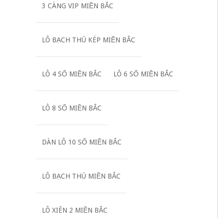
3 CÀNG VIP MIỀN BẮC
LÔ BẠCH THỦ KÉP MIỀN BẮC
LÔ 4 SỐ MIỀN BẮC
LÔ 6 SỐ MIỀN BẮC
LÔ 8 SỐ MIỀN BẮC
DÀN LÔ 10 SỐ MIỀN BẮC
LÔ BẠCH THỦ MIỀN BẮC
LÔ XIÊN 2 MIỀN BẮC