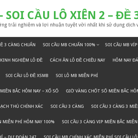
– SOI CẦU LÔ XIÊN 2 – Đ
ng trải nghiệm và lợi nhuận tuyệt vời nhất khi sử dụng dịch 
 ĐỀ 3 CÀNG CHUẨN
SOI CẦU MB CHUẨN 100%
SOI CẦU MB VÍ
KINH NGHIỆM LÔ ĐỀ
CÁCH ĂN LÔ ĐỀ CHIỀU NAY
HÔM NAY ĐÁ
SOI CẦU LÔ ĐỀ XSMB
SOI LÔ MB MIỄN PHÍ
MIỀN BẮC HÔM NAY – XỔ SỐ
GIỜ VÀNG CHỐT SỐ MIỀN BẮC HÔM
 BẠCH THỦ CHÍNH XÁC
SOI CẦU 3 CÀNG
SOI CẦU 3 CÀNG 3 MI
N MIỄN PHÍ HÔM NAY 100%
SOI CẦU 3 CÀNG VIP MIỀN BẮC MIỄN
HÍ – DỰ ĐOÁN 247
SOI CẦU MB CHÍNH XÁC MIỄN PHÍ SOI CẦU LÔ