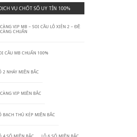
DỊCH VỤ CHỐT SỐ UY TÍN 100%
 CÀNG VIP MB – SOI CẦU LÔ XIÊN 2 – ĐỀ
 CÀNG CHUẨN
OI CẦU MB CHUẨN 100%
Ô 2 NHÁY MIỀN BẮC
 CÀNG VIP MIỀN BẮC
Ô BẠCH THỦ KÉP MIỀN BẮC
Ô 4 SỐ MIỀN BẮC
LÔ 6 SỐ MIỀN BẮC