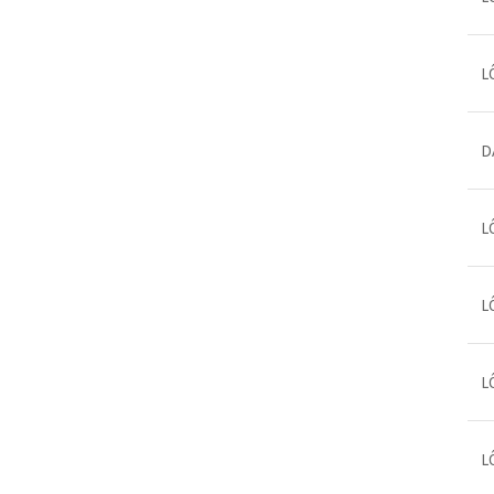
L
D
L
L
L
L