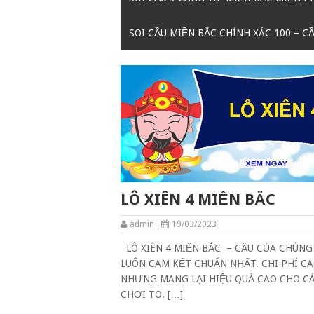
SOI CẦU MIỀN BẮC CHÍNH XÁC 100 – C
LÔ XIÊN 4 MIỀN BẮC
admin
19/03/2023
LÔ XIÊN 4 MIỀN BẮC – CẦU CỦA CHÚNG
LUÔN CAM KẾT CHUẨN NHẤT. CHI PHÍ C
NHƯNG MANG LẠI HIỆU QUẢ CAO CHO C
CHƠI TO. […]