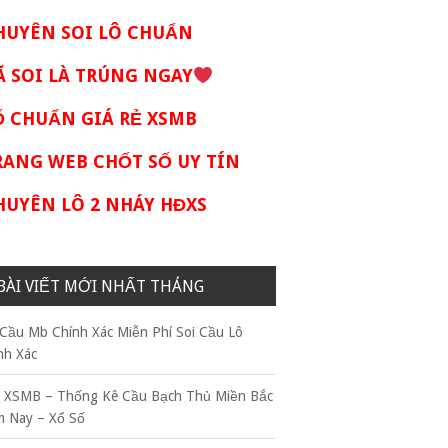
HUYÊN SOI LÔ CHUẨN
Ã SOI LÀ TRÚNG NGAY
Ố CHUẨN GIÁ RẺ XSMB
RANG WEB CHỐT SỐ UY TÍN
HUYÊN LÔ 2 NHÁY HĐXS
BÀI VIẾT MỚI NHẤT THÁNG
 Cầu Mb Chính Xác Miễn Phí Soi Cầu Lô
nh Xác
 XSMB – Thống Kê Cầu Bạch Thủ Miền Bắc
 Nay – Xổ Số