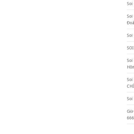
Soi
Soi
Đoá
Soi
SOI
Soi
Hô
Soi
CH
Soi
Giờ
666