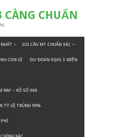
Ề 3 CÀNG CHUẨN
vụ.
P NHẤT
SOI CẦU MT CHUẨN XÁC
NH CON GÌ
DỰ ĐOÁN KQXS 3 MIỀN
 NAY – XỔ SỐ 666
ỀN TỶ LỆ TRÚNG 99%
 PHÍ
 CHÍNH XÁC