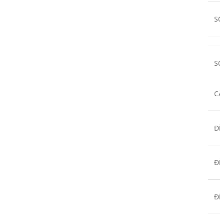
S
S
C
Đ
Đ
Đ