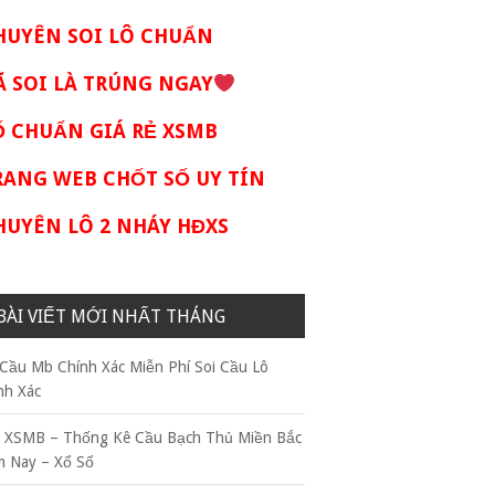
HUYÊN SOI LÔ CHUẨN
Ã SOI LÀ TRÚNG NGAY
Ố CHUẨN GIÁ RẺ XSMB
RANG WEB CHỐT SỐ UY TÍN
HUYÊN LÔ 2 NHÁY HĐXS
BÀI VIẾT MỚI NHẤT THÁNG
 Cầu Mb Chính Xác Miễn Phí Soi Cầu Lô
nh Xác
 XSMB – Thống Kê Cầu Bạch Thủ Miền Bắc
 Nay – Xổ Số