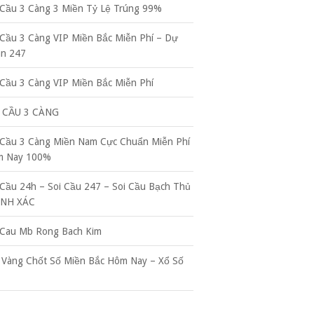
 Cầu 3 Càng 3 Miền Tỷ Lệ Trúng 99%
 Cầu 3 Càng VIP Miền Bắc Miễn Phí – Dự
n 247
 Cầu 3 Càng VIP Miền Bắc Miễn Phí
 CẦU 3 CÀNG
 Cầu 3 Càng Miền Nam Cực Chuẩn Miễn Phí
m Nay 100%
 Cầu 24h – Soi Cầu 247 – Soi Cầu Bạch Thủ
ÍNH XÁC
 Cau Mb Rong Bach Kim
 Vàng Chốt Số Miền Bắc Hôm Nay – Xổ Số