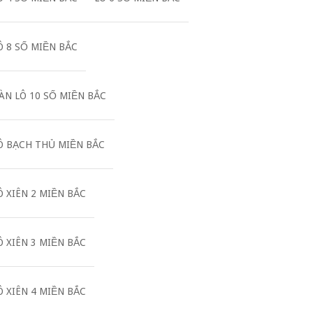
Ô 8 SỐ MIỀN BẮC
ÀN LÔ 10 SỐ MIỀN BẮC
Ô BẠCH THỦ MIỀN BẮC
Ô XIÊN 2 MIỀN BẮC
Ô XIÊN 3 MIỀN BẮC
Ô XIÊN 4 MIỀN BẮC