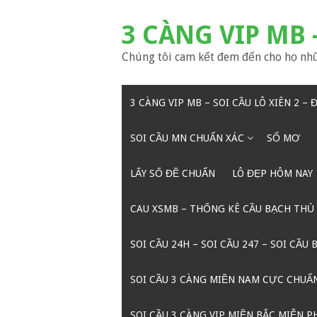
Skip
to
3 CÀNG VIP MB 
content
Chúng tôi cam kết đem đến cho họ nhữ
3 CÀNG VIP MB – SOI CẦU LÔ XIÊN 2 –
SOI CẦU MN CHUẨN XÁC
SỔ MƠ
LẤY SỐ ĐỀ CHUẨN
LÔ ĐẸP HÔM NAY
CAU XSMB – THỐNG KÊ CẦU BẠCH THỦ 
SOI CẦU 24H – SOI CẦU 247 – SOI CẦU
SOI CẦU 3 CÀNG MIỀN NAM CỰC CHUẨ
SOI CẦU 3 CÀNG VIP MIỀN BẮC MIỄN P