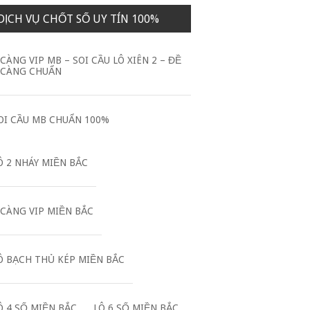
DỊCH VỤ CHỐT SỐ UY TÍN 100%
 CÀNG VIP MB – SOI CẦU LÔ XIÊN 2 – ĐỀ
 CÀNG CHUẨN
OI CẦU MB CHUẨN 100%
Ô 2 NHÁY MIỀN BẮC
 CÀNG VIP MIỀN BẮC
Ô BẠCH THỦ KÉP MIỀN BẮC
Ô 4 SỐ MIỀN BẮC
LÔ 6 SỐ MIỀN BẮC