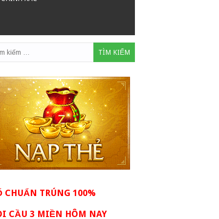
m
:
Ố CHUẨN TRÚNG 100%
OI CẦU 3 MIỀN HÔM NAY