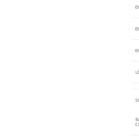
Đ
Đ
Đ
L
S
B
C