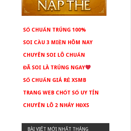
SỐ CHUẨN TRÚNG 100%
SOI CẦU 3 MIỀN HÔM NAY
CHUYÊN SOI LÔ CHUẨN
ĐÃ SOI LÀ TRÚNG NGAY
SỐ CHUẨN GIÁ RẺ XSMB
TRANG WEB CHỐT SỐ UY TÍN
CHUYÊN LÔ 2 NHÁY HĐXS
BÀI VIẾT MỚI NHẤT THÁNG