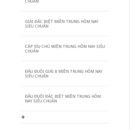
CHUẨN
GIẢI ĐẶC BIỆT MIỀN TRUNG HÔM NAY
SIÊU CHUẨN
CẶP XÍU CHỦ MIỀN TRUNG HÔM NAY SIÊU
CHUẨN
ĐẦU ĐUÔI GIẢI 8 MIỀN TRUNG HÔM NAY
SIÊU CHUẨN
ĐẦU ĐUÔI ĐẶC BIỆT MIỀN TRUNG HÔM
NAY SIÊU CHUẨN