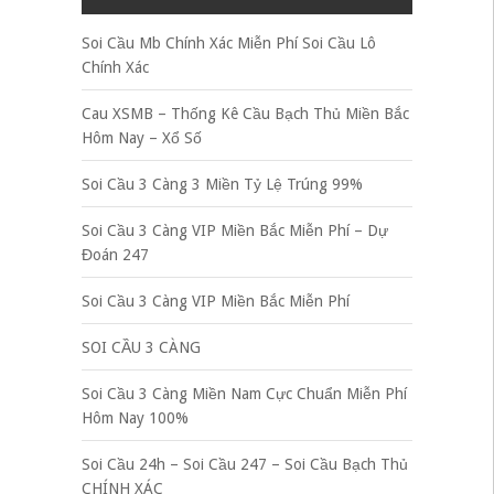
Soi Cầu Mb Chính Xác Miễn Phí Soi Cầu Lô
Chính Xác
Cau XSMB – Thống Kê Cầu Bạch Thủ Miền Bắc
Hôm Nay – Xổ Số
Soi Cầu 3 Càng 3 Miền Tỷ Lệ Trúng 99%
Soi Cầu 3 Càng VIP Miền Bắc Miễn Phí – Dự
Đoán 247
Soi Cầu 3 Càng VIP Miền Bắc Miễn Phí
SOI CẦU 3 CÀNG
Soi Cầu 3 Càng Miền Nam Cực Chuẩn Miễn Phí
Hôm Nay 100%
Soi Cầu 24h – Soi Cầu 247 – Soi Cầu Bạch Thủ
CHÍNH XÁC