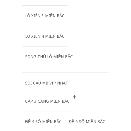
LÔ XIÊN 3 MIỀN BẮC
LÔ XIÊN 4 MIỀN BẮC
SONG THỦ LÔ MIỀN BẮC
SOI CẦU MB VÍP NHẤT
CẶP 3 CÀNG MIỀN BẮC
ĐỀ 4 SỐ MIỀN BẮC
ĐỀ 6 SỐ MIỀN BẮC