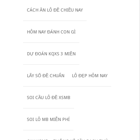
CÁCH ĂN LÔ ĐỀ CHIỀU NAY
HÔM NAY ĐÁNH CON GÌ
DỰ ĐOÁN KQXS 3 MIỀN
LẤY SỐ ĐỀ CHUẨN
LÔ ĐẸP HÔM NAY
SOI CẦU LÔ ĐỀ XSMB
SOI LÔ MB MIỄN PHÍ