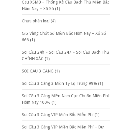
Cau XSMB – Thống Kê Cầu Bạch Thủ Miền Bắc
Hôm Nay – Xổ Số
(1)
Chưa phân loại
(4)
Giờ Vàng Chốt Số Miền Bắc Hôm Nay – Xổ Số
666
(1)
Soi Cầu 24h – Soi Cầu 247 – Soi Cầu Bạch Thủ
CHÍNH XÁC
(1)
SOI CẦU 3 CÀNG
(1)
Soi Cầu 3 Càng 3 Miền Tỷ Lệ Trúng 99%
(1)
Soi Cầu 3 Càng Miền Nam Cực Chuẩn Miễn Phí
Hôm Nay 100%
(1)
Soi Cầu 3 Càng VIP Miền Bắc Miễn Phí
(1)
Soi Cầu 3 Càng VIP Miền Bắc Miễn Phí – Dự