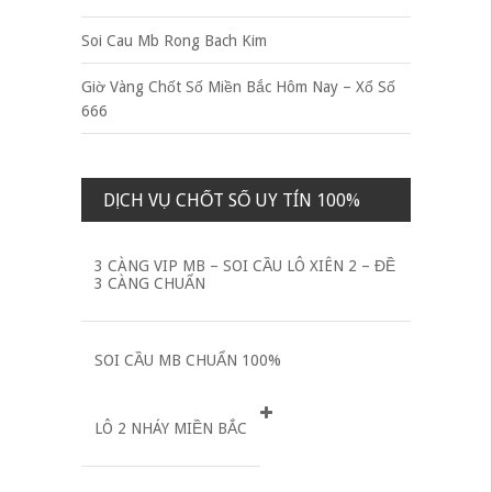
Soi Cau Mb Rong Bach Kim
Giờ Vàng Chốt Số Miền Bắc Hôm Nay – Xổ Số
666
DỊCH VỤ CHỐT SỐ UY TÍN 100%
3 CÀNG VIP MB – SOI CẦU LÔ XIÊN 2 – ĐỀ
3 CÀNG CHUẨN
SOI CẦU MB CHUẨN 100%
LÔ 2 NHÁY MIỀN BẮC