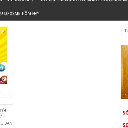
ẦU LÔ XSMB HÔM NAY
Tìm
kiế
cho
TÔI
S
AO
ÁC BẠN
S