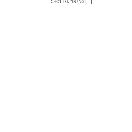
CHƠI TO. “ĐỪNG […]