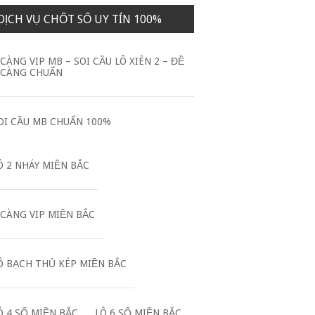
DỊCH VỤ CHỐT SỐ UY TÍN 100%
 CÀNG VIP MB – SOI CẦU LÔ XIÊN 2 – ĐỀ
 CÀNG CHUẨN
OI CẦU MB CHUẨN 100%
Ô 2 NHÁY MIỀN BẮC
 CÀNG VIP MIỀN BẮC
Ô BẠCH THỦ KÉP MIỀN BẮC
Ô 4 SỐ MIỀN BẮC
LÔ 6 SỐ MIỀN BẮC