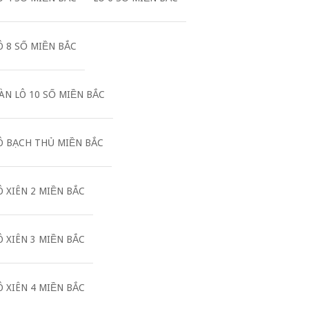
Ô 8 SỐ MIỀN BẮC
ÀN LÔ 10 SỐ MIỀN BẮC
Ô BẠCH THỦ MIỀN BẮC
Ô XIÊN 2 MIỀN BẮC
Ô XIÊN 3 MIỀN BẮC
Ô XIÊN 4 MIỀN BẮC