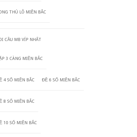
ONG THỦ LÔ MIỀN BẮC
OI CẦU MB VÍP NHẤT
ẶP 3 CÀNG MIỀN BẮC
Ề 4 SỐ MIỀN BẮC
ĐỀ 6 SỐ MIỀN BẮC
Ề 8 SỐ MIỀN BẮC
Ề 10 SỐ MIỀN BẮC