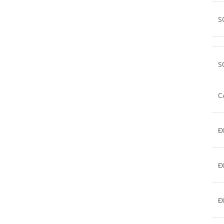
S
S
C
Đ
Đ
Đ