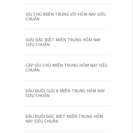
XÍU CHỦ MIỀN TRUNG VÍP HÔM NAY SIÊU
CHUẨN
GIẢI ĐẶC BIỆT MIỀN TRUNG HÔM NAY
SIÊU CHUẨN
CẶP XÍU CHỦ MIỀN TRUNG HÔM NAY SIÊU
CHUẨN
ĐẦU ĐUÔI GIẢI 8 MIỀN TRUNG HÔM NAY
SIÊU CHUẨN
ĐẦU ĐUÔI ĐẶC BIỆT MIỀN TRUNG HÔM
NAY SIÊU CHUẨN