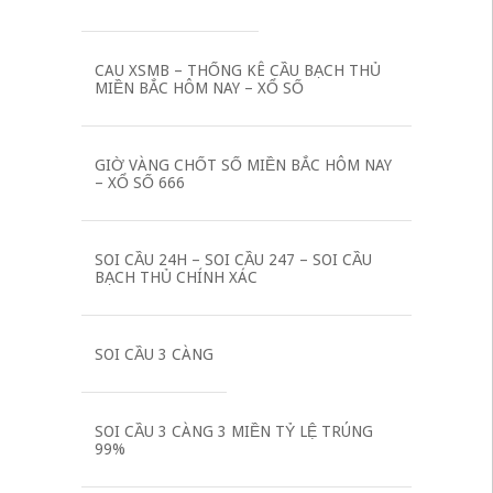
CAU XSMB – THỐNG KÊ CẦU BẠCH THỦ
MIỀN BẮC HÔM NAY – XỔ SỐ
GIỜ VÀNG CHỐT SỐ MIỀN BẮC HÔM NAY
– XỔ SỐ 666
SOI CẦU 24H – SOI CẦU 247 – SOI CẦU
BẠCH THỦ CHÍNH XÁC
SOI CẦU 3 CÀNG
SOI CẦU 3 CÀNG 3 MIỀN TỶ LỆ TRÚNG
99%