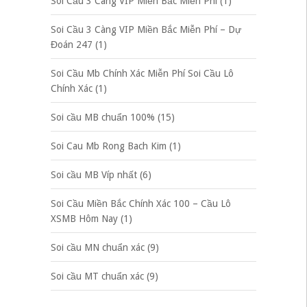
Soi Cầu 3 Càng VIP Miền Bắc Miễn Phí
(1)
Soi Cầu 3 Càng VIP Miền Bắc Miễn Phí – Dự
Đoán 247
(1)
Soi Cầu Mb Chính Xác Miễn Phí Soi Cầu Lô
Chính Xác
(1)
Soi cầu MB chuẩn 100%
(15)
Soi Cau Mb Rong Bach Kim
(1)
Soi cầu MB Víp nhất
(6)
Soi Cầu Miền Bắc Chính Xác 100 – Cầu Lô
XSMB Hôm Nay
(1)
Soi cầu MN chuẩn xác
(9)
Soi cầu MT chuẩn xác
(9)