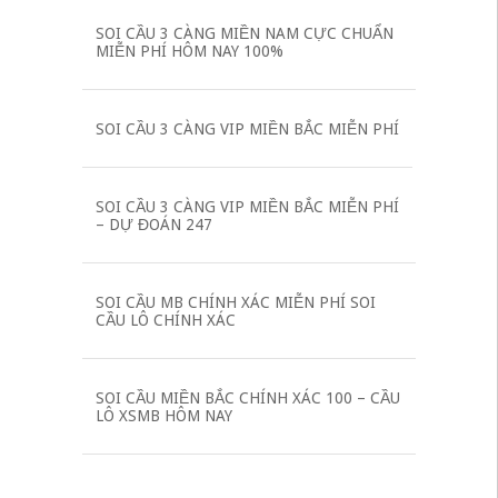
SOI CẦU 3 CÀNG MIỀN NAM CỰC CHUẨN
MIỄN PHÍ HÔM NAY 100%
SOI CẦU 3 CÀNG VIP MIỀN BẮC MIỄN PHÍ
SOI CẦU 3 CÀNG VIP MIỀN BẮC MIỄN PHÍ
– DỰ ĐOÁN 247
SOI CẦU MB CHÍNH XÁC MIỄN PHÍ SOI
CẦU LÔ CHÍNH XÁC
SOI CẦU MIỀN BẮC CHÍNH XÁC 100 – CẦU
LÔ XSMB HÔM NAY