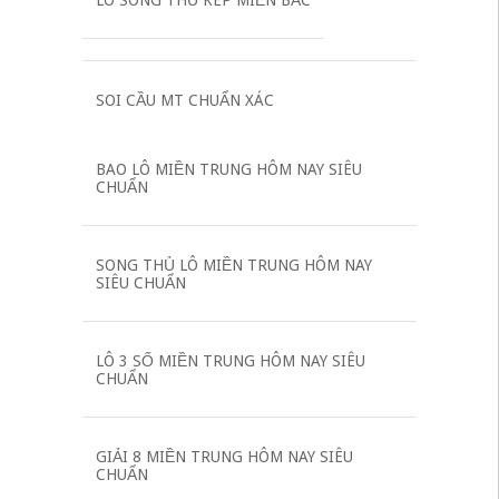
SOI CẦU MT CHUẨN XÁC
BAO LÔ MIỀN TRUNG HÔM NAY SIÊU
CHUẨN
SONG THỦ LÔ MIỀN TRUNG HÔM NAY
SIÊU CHUẨN
LÔ 3 SỐ MIỀN TRUNG HÔM NAY SIÊU
CHUẨN
GIẢI 8 MIỀN TRUNG HÔM NAY SIÊU
CHUẨN