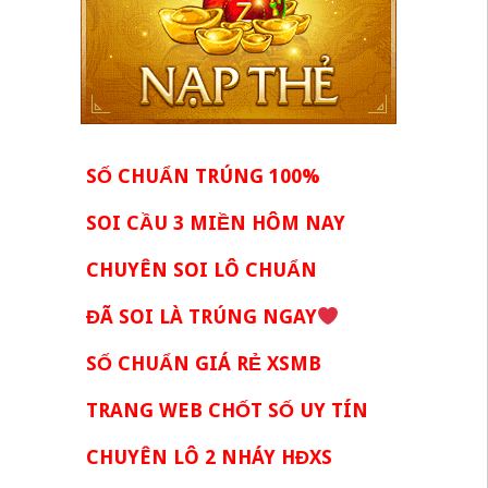
SỐ CHUẨN TRÚNG 100%
SOI CẦU 3 MIỀN HÔM NAY
CHUYÊN SOI LÔ CHUẨN
ĐÃ SOI LÀ TRÚNG NGAY
SỐ CHUẨN GIÁ RẺ XSMB
TRANG WEB CHỐT SỐ UY TÍN
CHUYÊN LÔ 2 NHÁY HĐXS