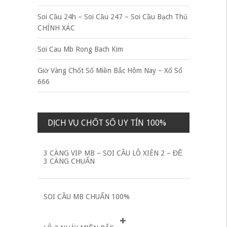
Soi Cầu 24h – Soi Cầu 247 – Soi Cầu Bạch Thủ
CHÍNH XÁC
Soi Cau Mb Rong Bach Kim
Giờ Vàng Chốt Số Miền Bắc Hôm Nay – Xổ Số
666
DỊCH VỤ CHỐT SỐ UY TÍN 100%
3 CÀNG VIP MB – SOI CẦU LÔ XIÊN 2 – ĐỀ
3 CÀNG CHUẨN
SOI CẦU MB CHUẨN 100%