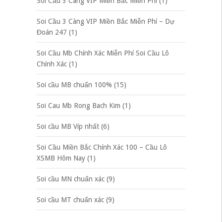
Soi Cầu 3 Càng VIP Miền Bắc Miễn Phí
(1)
Soi Cầu 3 Càng VIP Miền Bắc Miễn Phí – Dự
Đoán 247
(1)
Soi Cầu Mb Chính Xác Miễn Phí Soi Cầu Lô
Chính Xác
(1)
Soi cầu MB chuẩn 100%
(15)
Soi Cau Mb Rong Bach Kim
(1)
Soi cầu MB Víp nhất
(6)
Soi Cầu Miền Bắc Chính Xác 100 – Cầu Lô
XSMB Hôm Nay
(1)
Soi cầu MN chuẩn xác
(9)
Soi cầu MT chuẩn xác
(9)