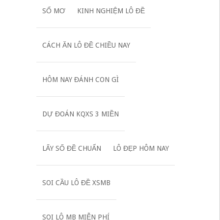
SỔ MƠ
KINH NGHIỆM LÔ ĐỀ
CÁCH ĂN LÔ ĐỀ CHIỀU NAY
HÔM NAY ĐÁNH CON GÌ
DỰ ĐOÁN KQXS 3 MIỀN
LẤY SỐ ĐỀ CHUẨN
LÔ ĐẸP HÔM NAY
SOI CẦU LÔ ĐỀ XSMB
SOI LÔ MB MIỄN PHÍ