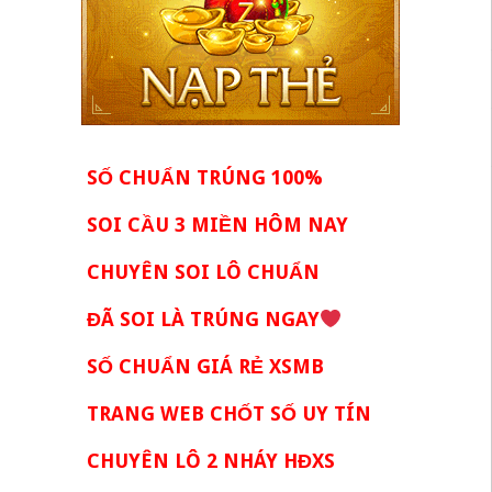
SỐ CHUẨN TRÚNG 100%
SOI CẦU 3 MIỀN HÔM NAY
CHUYÊN SOI LÔ CHUẨN
ĐÃ SOI LÀ TRÚNG NGAY
SỐ CHUẨN GIÁ RẺ XSMB
TRANG WEB CHỐT SỐ UY TÍN
CHUYÊN LÔ 2 NHÁY HĐXS