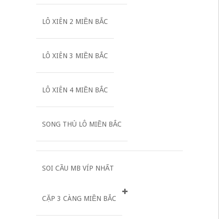
LÔ XIÊN 2 MIỀN BẮC
LÔ XIÊN 3 MIỀN BẮC
LÔ XIÊN 4 MIỀN BẮC
SONG THỦ LÔ MIỀN BẮC
SOI CẦU MB VÍP NHẤT
CẶP 3 CÀNG MIỀN BẮC