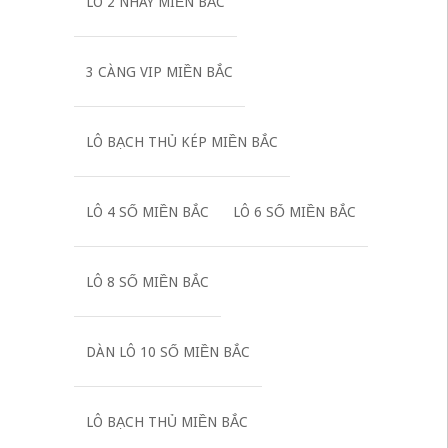
LÔ 2 NHÁY MIỀN BẮC
3 CÀNG VIP MIỀN BẮC
LÔ BẠCH THỦ KÉP MIỀN BẮC
LÔ 4 SỐ MIỀN BẮC
LÔ 6 SỐ MIỀN BẮC
LÔ 8 SỐ MIỀN BẮC
DÀN LÔ 10 SỐ MIỀN BẮC
LÔ BẠCH THỦ MIỀN BẮC