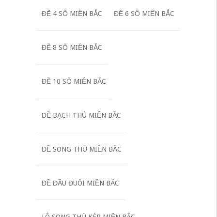
ĐỀ 4 SỐ MIỀN BẮC
ĐỀ 6 SỐ MIỀN BẮC
ĐỀ 8 SỐ MIỀN BẮC
ĐỀ 10 SỐ MIỀN BẮC
ĐỀ BẠCH THỦ MIỀN BẮC
ĐỀ SONG THỦ MIỀN BẮC
ĐỀ ĐẦU ĐUÔI MIỀN BẮC
LÔ SONG THỦ KÉP MIỀN BẮC