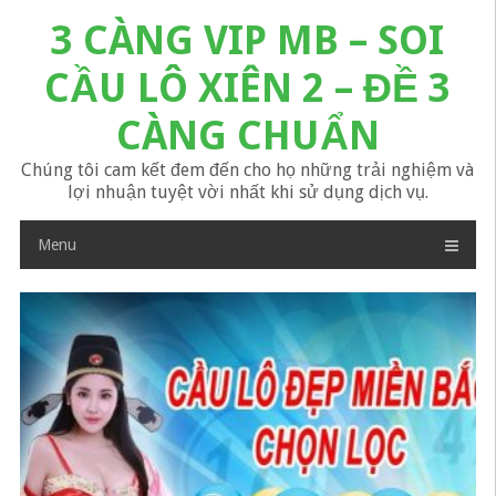
Skip
3 CÀNG VIP MB – SOI
to
content
CẦU LÔ XIÊN 2 – ĐỀ 3
CÀNG CHUẨN
Chúng tôi cam kết đem đến cho họ những trải nghiệm và
lợi nhuận tuyệt vời nhất khi sử dụng dịch vụ.
Menu