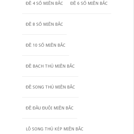
ĐỀ 4 SỐ MIỀN BẮC
ĐỀ 6 SỐ MIỀN BẮC
ĐỀ 8 SỐ MIỀN BẮC
ĐỀ 10 SỐ MIỀN BẮC
ĐỀ BẠCH THỦ MIỀN BẮC
ĐỀ SONG THỦ MIỀN BẮC
ĐỀ ĐẦU ĐUÔI MIỀN BẮC
LÔ SONG THỦ KÉP MIỀN BẮC