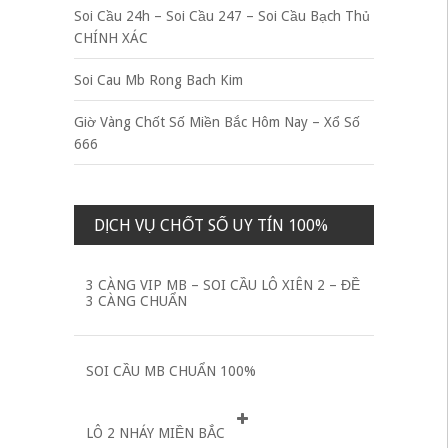
Soi Cầu 24h – Soi Cầu 247 – Soi Cầu Bạch Thủ
CHÍNH XÁC
Soi Cau Mb Rong Bach Kim
Giờ Vàng Chốt Số Miền Bắc Hôm Nay – Xổ Số
666
DỊCH VỤ CHỐT SỐ UY TÍN 100%
3 CÀNG VIP MB – SOI CẦU LÔ XIÊN 2 – ĐỀ
3 CÀNG CHUẨN
SOI CẦU MB CHUẨN 100%
LÔ 2 NHÁY MIỀN BẮC