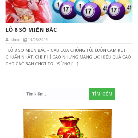
LÔ 8 SỐ MIỀN BẮC
admin
19/03/2023
LÔ 8 SỐ MIỀN BẮC – CẦU CỦA CHÚNG TÔI LUÔN CAM KẾT
CHUẨN NHẤT. CHI PHÍ CAO NHƯNG MANG LẠI HIỆU QUẢ CAO
CHO CÁC BẠN CHƠI TO. “ĐỪNG […]
Tìm
kiếm
cho: