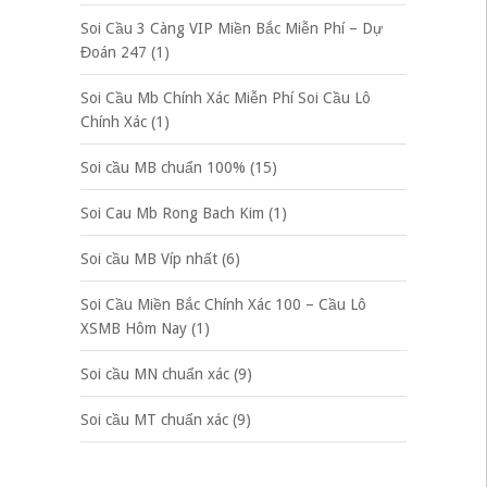
Soi Cầu 3 Càng VIP Miền Bắc Miễn Phí – Dự
Đoán 247
(1)
Soi Cầu Mb Chính Xác Miễn Phí Soi Cầu Lô
Chính Xác
(1)
Soi cầu MB chuẩn 100%
(15)
Soi Cau Mb Rong Bach Kim
(1)
Soi cầu MB Víp nhất
(6)
Soi Cầu Miền Bắc Chính Xác 100 – Cầu Lô
XSMB Hôm Nay
(1)
Soi cầu MN chuẩn xác
(9)
Soi cầu MT chuẩn xác
(9)