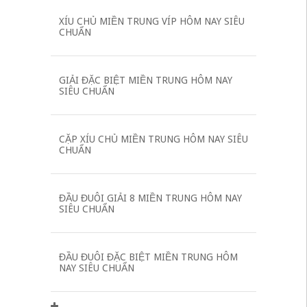
XÍU CHỦ MIỀN TRUNG VÍP HÔM NAY SIÊU
CHUẨN
GIẢI ĐẶC BIỆT MIỀN TRUNG HÔM NAY
SIÊU CHUẨN
CẶP XÍU CHỦ MIỀN TRUNG HÔM NAY SIÊU
CHUẨN
ĐẦU ĐUÔI GIẢI 8 MIỀN TRUNG HÔM NAY
SIÊU CHUẨN
ĐẦU ĐUÔI ĐẶC BIỆT MIỀN TRUNG HÔM
NAY SIÊU CHUẨN