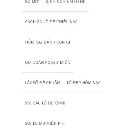
SỔ MƠ
KINH NGHIỆM LÔ ĐỀ
CÁCH ĂN LÔ ĐỀ CHIỀU NAY
HÔM NAY ĐÁNH CON GÌ
DỰ ĐOÁN KQXS 3 MIỀN
LẤY SỐ ĐỀ CHUẨN
LÔ ĐẸP HÔM NAY
SOI CẦU LÔ ĐỀ XSMB
SOI LÔ MB MIỄN PHÍ