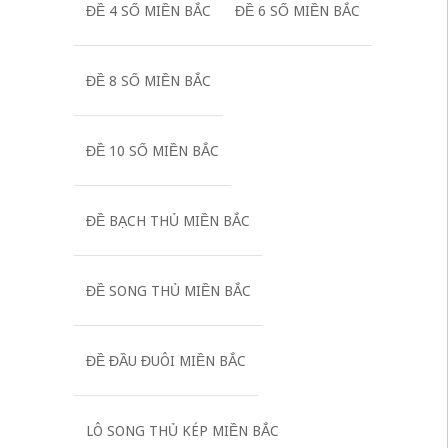
ĐỀ 4 SỐ MIỀN BẮC
ĐỀ 6 SỐ MIỀN BẮC
ĐỀ 8 SỐ MIỀN BẮC
ĐỀ 10 SỐ MIỀN BẮC
ĐỀ BẠCH THỦ MIỀN BẮC
ĐỀ SONG THỦ MIỀN BẮC
ĐỀ ĐẦU ĐUÔI MIỀN BẮC
LÔ SONG THỦ KÉP MIỀN BẮC