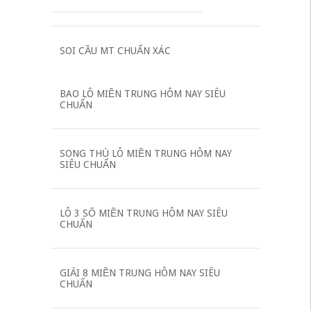
SOI CẦU MT CHUẨN XÁC
BAO LÔ MIỀN TRUNG HÔM NAY SIÊU
CHUẨN
SONG THỦ LÔ MIỀN TRUNG HÔM NAY
SIÊU CHUẨN
LÔ 3 SỐ MIỀN TRUNG HÔM NAY SIÊU
CHUẨN
GIẢI 8 MIỀN TRUNG HÔM NAY SIÊU
CHUẨN