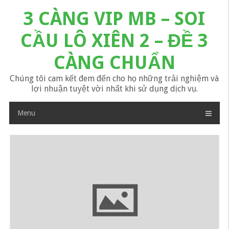
Skip
3 CÀNG VIP MB – SOI
to
content
CẦU LÔ XIÊN 2 – ĐỀ 3
CÀNG CHUẨN
Chúng tôi cam kết đem đến cho họ những trải nghiệm và
lợi nhuận tuyệt vời nhất khi sử dụng dịch vụ.
Menu