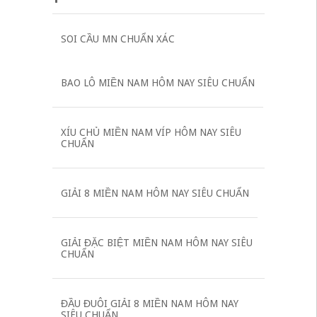
SOI CẦU MN CHUẨN XÁC
BAO LÔ MIỀN NAM HÔM NAY SIÊU CHUẨN
XÍU CHỦ MIỀN NAM VÍP HÔM NAY SIÊU
CHUẨN
GIẢI 8 MIỀN NAM HÔM NAY SIÊU CHUẨN
GIẢI ĐẶC BIỆT MIỀN NAM HÔM NAY SIÊU
CHUẨN
ĐẦU ĐUÔI GIẢI 8 MIỀN NAM HÔM NAY
SIÊU CHUẨN