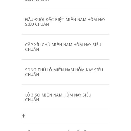
ĐẦU ĐUÔI ĐẶC BIỆT MIỀN NAM HÔM NAY
SIÊU CHUẨN
CẶP XÍU CHỦ MIỀN NAM HÔM NAY SIÊU
CHUẨN
SONG THỦ LÔ MIỀN NAM HÔM NAY SIÊU
CHUẨN
LÔ 3 SỐ MIỀN NAM HÔM NAY SIÊU
CHUẨN