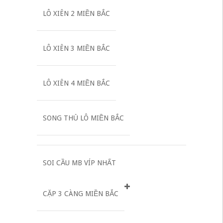
LÔ XIÊN 2 MIỀN BẮC
LÔ XIÊN 3 MIỀN BẮC
LÔ XIÊN 4 MIỀN BẮC
SONG THỦ LÔ MIỀN BẮC
SOI CẦU MB VÍP NHẤT
CẶP 3 CÀNG MIỀN BẮC