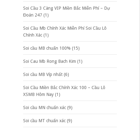
Soi Cầu 3 Càng VIP Miền Bắc Miễn Phí – Dự
Đoán 247
(1)
Soi Cầu Mb Chính Xác Miễn Phí Soi Cầu Lô
Chính Xác
(1)
Soi cầu MB chuẩn 100%
(15)
Soi Cau Mb Rong Bach Kim
(1)
Soi cầu MB Víp nhất
(6)
Soi Cầu Miền Bắc Chính Xác 100 – Cầu Lô
XSMB Hôm Nay
(1)
Soi cầu MN chuẩn xác
(9)
Soi cầu MT chuẩn xác
(9)