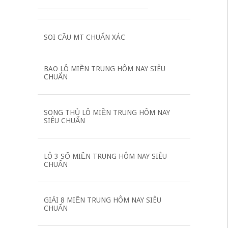
SOI CẦU MT CHUẨN XÁC
BAO LÔ MIỀN TRUNG HÔM NAY SIÊU
CHUẨN
SONG THỦ LÔ MIỀN TRUNG HÔM NAY
SIÊU CHUẨN
LÔ 3 SỐ MIỀN TRUNG HÔM NAY SIÊU
CHUẨN
GIẢI 8 MIỀN TRUNG HÔM NAY SIÊU
CHUẨN