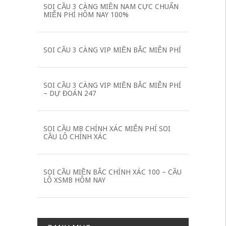
SOI CẦU 3 CÀNG MIỀN NAM CỰC CHUẨN
MIỄN PHÍ HÔM NAY 100%
SOI CẦU 3 CÀNG VIP MIỀN BẮC MIỄN PHÍ
SOI CẦU 3 CÀNG VIP MIỀN BẮC MIỄN PHÍ
– DỰ ĐOÁN 247
SOI CẦU MB CHÍNH XÁC MIỄN PHÍ SOI
CẦU LÔ CHÍNH XÁC
SOI CẦU MIỀN BẮC CHÍNH XÁC 100 – CẦU
LÔ XSMB HÔM NAY