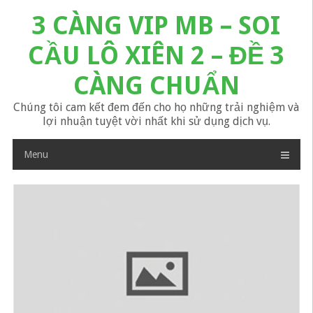
Skip
3 CÀNG VIP MB – SOI
to
content
CẦU LÔ XIÊN 2 – ĐỀ 3
CÀNG CHUẨN
Chúng tôi cam kết đem đến cho họ những trải nghiệm và
lợi nhuận tuyệt vời nhất khi sử dụng dịch vụ.
Menu