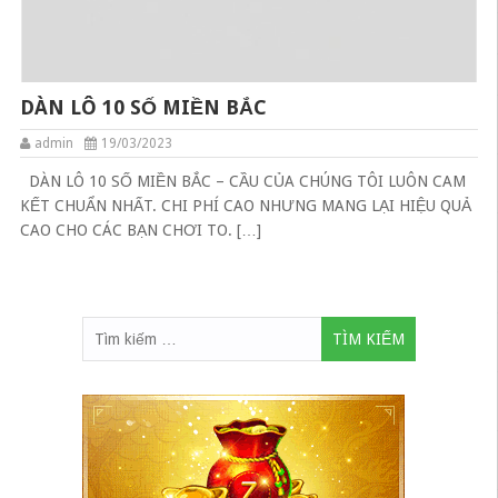
DÀN LÔ 10 SỐ MIỀN BẮC
admin
19/03/2023
DÀN LÔ 10 SỐ MIỀN BẮC – CẦU CỦA CHÚNG TÔI LUÔN CAM
KẾT CHUẨN NHẤT. CHI PHÍ CAO NHƯNG MANG LẠI HIỆU QUẢ
CAO CHO CÁC BẠN CHƠI TO. […]
Tìm
kiếm
cho: