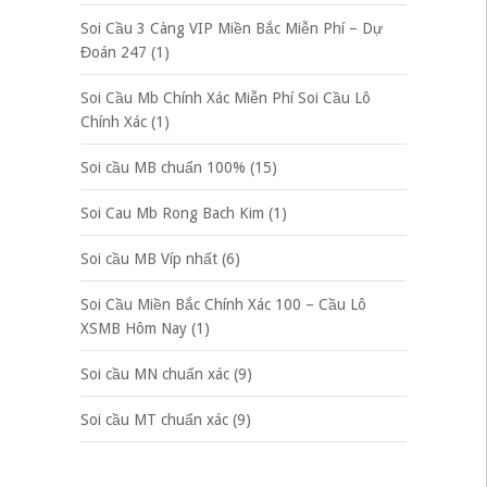
Soi Cầu 3 Càng VIP Miền Bắc Miễn Phí – Dự
Đoán 247
(1)
Soi Cầu Mb Chính Xác Miễn Phí Soi Cầu Lô
Chính Xác
(1)
Soi cầu MB chuẩn 100%
(15)
Soi Cau Mb Rong Bach Kim
(1)
Soi cầu MB Víp nhất
(6)
Soi Cầu Miền Bắc Chính Xác 100 – Cầu Lô
XSMB Hôm Nay
(1)
Soi cầu MN chuẩn xác
(9)
Soi cầu MT chuẩn xác
(9)