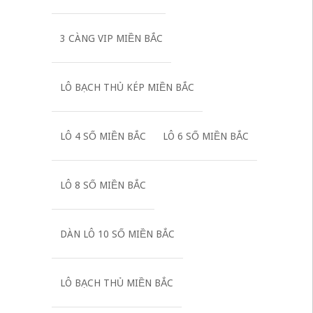
3 CÀNG VIP MIỀN BẮC
LÔ BẠCH THỦ KÉP MIỀN BẮC
LÔ 4 SỐ MIỀN BẮC
LÔ 6 SỐ MIỀN BẮC
LÔ 8 SỐ MIỀN BẮC
DÀN LÔ 10 SỐ MIỀN BẮC
LÔ BẠCH THỦ MIỀN BẮC