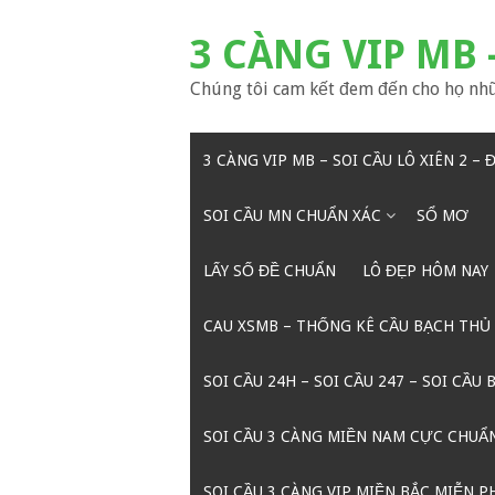
Skip
to
3 CÀNG VIP MB 
content
Chúng tôi cam kết đem đến cho họ nhữ
3 CÀNG VIP MB – SOI CẦU LÔ XIÊN 2 –
SOI CẦU MN CHUẨN XÁC
SỔ MƠ
LẤY SỐ ĐỀ CHUẨN
LÔ ĐẸP HÔM NAY
CAU XSMB – THỐNG KÊ CẦU BẠCH THỦ 
SOI CẦU 24H – SOI CẦU 247 – SOI CẦU
SOI CẦU 3 CÀNG MIỀN NAM CỰC CHUẨ
SOI CẦU 3 CÀNG VIP MIỀN BẮC MIỄN P