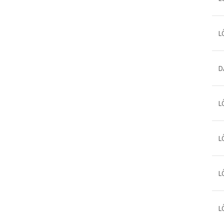
L
D
L
L
L
L