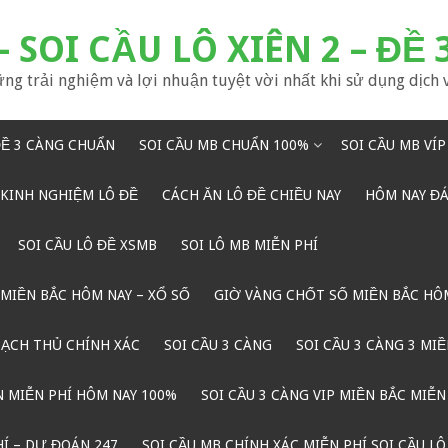
– SOI CẦU LÔ XIÊN 2 – Đ
ng trải nghiệm và lợi nhuận tuyệt vời nhất khi sử dụng dịch 
 ĐỀ 3 CÀNG CHUẨN
SOI CẦU MB CHUẨN 100%
SOI CẦU MB VÍ
KINH NGHIỆM LÔ ĐỀ
CÁCH ĂN LÔ ĐỀ CHIỀU NAY
HÔM NAY ĐÁ
SOI CẦU LÔ ĐỀ XSMB
SOI LÔ MB MIỄN PHÍ
MIỀN BẮC HÔM NAY – XỔ SỐ
GIỜ VÀNG CHỐT SỐ MIỀN BẮC HÔM
 BẠCH THỦ CHÍNH XÁC
SOI CẦU 3 CÀNG
SOI CẦU 3 CÀNG 3 MI
N MIỄN PHÍ HÔM NAY 100%
SOI CẦU 3 CÀNG VIP MIỀN BẮC MIỄN
HÍ – DỰ ĐOÁN 247
SOI CẦU MB CHÍNH XÁC MIỄN PHÍ SOI CẦU LÔ