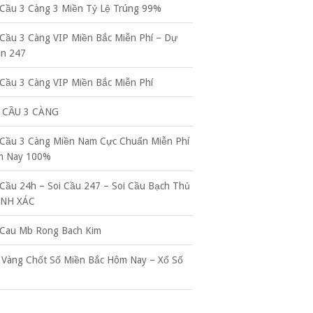
 Cầu 3 Càng 3 Miền Tỷ Lệ Trúng 99%
 Cầu 3 Càng VIP Miền Bắc Miễn Phí – Dự
n 247
 Cầu 3 Càng VIP Miền Bắc Miễn Phí
 CẦU 3 CÀNG
 Cầu 3 Càng Miền Nam Cực Chuẩn Miễn Phí
m Nay 100%
 Cầu 24h – Soi Cầu 247 – Soi Cầu Bạch Thủ
ÍNH XÁC
 Cau Mb Rong Bach Kim
 Vàng Chốt Số Miền Bắc Hôm Nay – Xổ Số