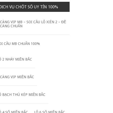
DỊCH VỤ CHỐT SỐ UY TÍN 100%
 CÀNG VIP MB – SOI CẦU LÔ XIÊN 2 – ĐỀ
 CÀNG CHUẨN
OI CẦU MB CHUẨN 100%
Ô 2 NHÁY MIỀN BẮC
 CÀNG VIP MIỀN BẮC
Ô BẠCH THỦ KÉP MIỀN BẮC
Ô 4 SỐ MIỀN BẮC
LÔ 6 SỐ MIỀN BẮC