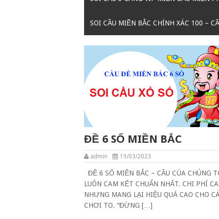
SOI CẦU MIỀN BẮC CHÍNH XÁC 100 – C
ĐỀ 6 SỐ MIỀN BẮC
admin
19/03/2023
ĐỀ 6 SỐ MIỀN BẮC – CẦU CỦA CHÚNG T
LUÔN CAM KẾT CHUẨN NHẤT. CHI PHÍ C
NHƯNG MANG LẠI HIỆU QUẢ CAO CHO C
CHƠI TO. “ĐỪNG […]