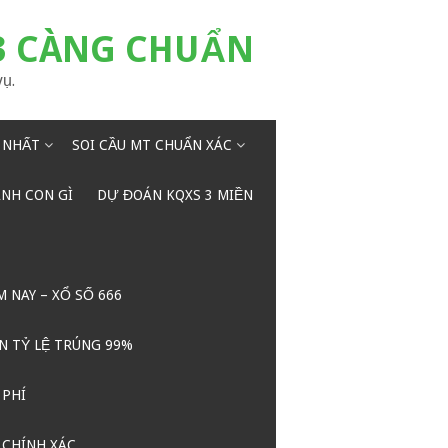
Ề 3 CÀNG CHUẨN
vụ.
P NHẤT
SOI CẦU MT CHUẨN XÁC
NH CON GÌ
DỰ ĐOÁN KQXS 3 MIỀN
 NAY – XỔ SỐ 666
ỀN TỶ LỆ TRÚNG 99%
 PHÍ
 CHÍNH XÁC