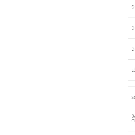
Đ
Đ
Đ
L
S
B
C