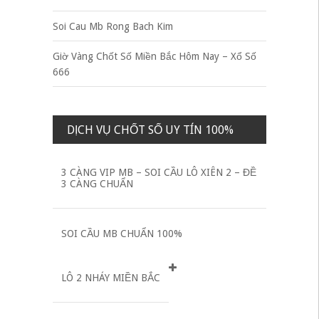
Soi Cau Mb Rong Bach Kim
Giờ Vàng Chốt Số Miền Bắc Hôm Nay – Xổ Số
666
DỊCH VỤ CHỐT SỐ UY TÍN 100%
3 CÀNG VIP MB – SOI CẦU LÔ XIÊN 2 – ĐỀ
3 CÀNG CHUẨN
SOI CẦU MB CHUẨN 100%
LÔ 2 NHÁY MIỀN BẮC