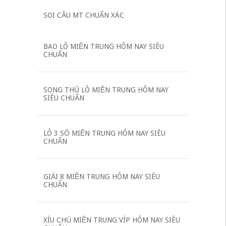
SOI CẦU MT CHUẨN XÁC
BAO LÔ MIỀN TRUNG HÔM NAY SIÊU
CHUẨN
SONG THỦ LÔ MIỀN TRUNG HÔM NAY
SIÊU CHUẨN
LÔ 3 SỐ MIỀN TRUNG HÔM NAY SIÊU
CHUẨN
GIẢI 8 MIỀN TRUNG HÔM NAY SIÊU
CHUẨN
XÍU CHỦ MIỀN TRUNG VÍP HÔM NAY SIÊU