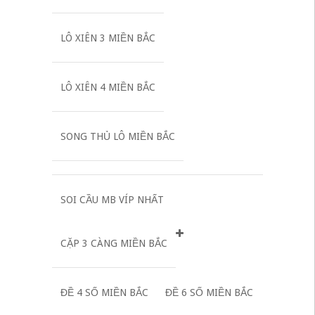
LÔ XIÊN 3 MIỀN BẮC
LÔ XIÊN 4 MIỀN BẮC
SONG THỦ LÔ MIỀN BẮC
SOI CẦU MB VÍP NHẤT
CẶP 3 CÀNG MIỀN BẮC
ĐỀ 4 SỐ MIỀN BẮC
ĐỀ 6 SỐ MIỀN BẮC