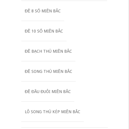
ĐỀ 8 SỐ MIỀN BẮC
ĐỀ 10 SỐ MIỀN BẮC
ĐỀ BẠCH THỦ MIỀN BẮC
ĐỀ SONG THỦ MIỀN BẮC
ĐỀ ĐẦU ĐUÔI MIỀN BẮC
LÔ SONG THỦ KÉP MIỀN BẮC