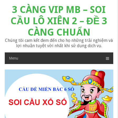
Skip
3 CÀNG VIP MB – SOI
to
content
CẦU LÔ XIÊN 2 – ĐỀ 3
CÀNG CHUẨN
Chúng tôi cam kết đem đến cho họ những trải nghiệm và
lợi nhuận tuyệt vời nhất khi sử dụng dịch vụ.
Menu