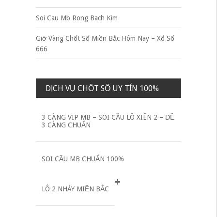
Soi Cau Mb Rong Bach Kim
Giờ Vàng Chốt Số Miền Bắc Hôm Nay – Xổ Số
666
DỊCH VỤ CHỐT SỐ UY TÍN 100%
3 CÀNG VIP MB – SOI CẦU LÔ XIÊN 2 – ĐỀ
3 CÀNG CHUẨN
SOI CẦU MB CHUẨN 100%
LÔ 2 NHÁY MIỀN BẮC