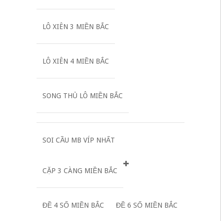
LÔ XIÊN 3 MIỀN BẮC
LÔ XIÊN 4 MIỀN BẮC
SONG THỦ LÔ MIỀN BẮC
SOI CẦU MB VÍP NHẤT
CẶP 3 CÀNG MIỀN BẮC
ĐỀ 4 SỐ MIỀN BẮC
ĐỀ 6 SỐ MIỀN BẮC