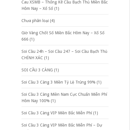
Cau XSMB – Thống Kê Cầu Bạch Thủ Miền Bắc
Hôm Nay – Xổ Số
(1)
Chưa phân loại
(4)
Giờ Vàng Chốt Số Miền Bắc Hôm Nay – Xổ Số
666
(1)
Soi Cầu 24h – Soi Cầu 247 – Soi Cầu Bạch Thủ
CHÍNH XÁC
(1)
SOI CẦU 3 CÀNG
(1)
Soi Cầu 3 Càng 3 Miền Tỷ Lệ Trúng 99%
(1)
Soi Cầu 3 Càng Miền Nam Cực Chuẩn Miễn Phí
Hôm Nay 100%
(1)
Soi Cầu 3 Càng VIP Miền Bắc Miễn Phí
(1)
Soi Cầu 3 Càng VIP Miền Bắc Miễn Phí – Dự