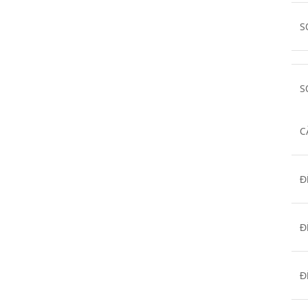
S
S
C
Đ
Đ
Đ