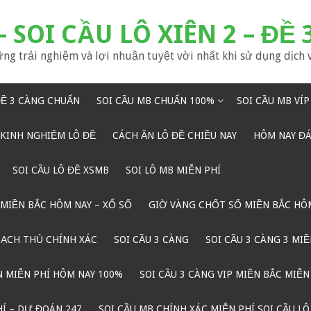
– SOI CẦU LÔ XIÊN 2 – Đ
ng trải nghiệm và lợi nhuận tuyệt vời nhất khi sử dụng dịch 
 ĐỀ 3 CÀNG CHUẨN
SOI CẦU MB CHUẨN 100%
SOI CẦU MB VÍ
KINH NGHIỆM LÔ ĐỀ
CÁCH ĂN LÔ ĐỀ CHIỀU NAY
HÔM NAY ĐÁ
SOI CẦU LÔ ĐỀ XSMB
SOI LÔ MB MIỄN PHÍ
MIỀN BẮC HÔM NAY – XỔ SỐ
GIỜ VÀNG CHỐT SỐ MIỀN BẮC HÔM
 BẠCH THỦ CHÍNH XÁC
SOI CẦU 3 CÀNG
SOI CẦU 3 CÀNG 3 MI
N MIỄN PHÍ HÔM NAY 100%
SOI CẦU 3 CÀNG VIP MIỀN BẮC MIỄN
HÍ – DỰ ĐOÁN 247
SOI CẦU MB CHÍNH XÁC MIỄN PHÍ SOI CẦU LÔ