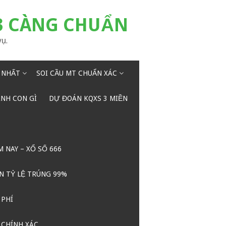
Ề 3 CÀNG CHUẨN
vụ.
P NHẤT
SOI CẦU MT CHUẨN XÁC
NH CON GÌ
DỰ ĐOÁN KQXS 3 MIỀN
 NAY – XỔ SỐ 666
ỀN TỶ LỆ TRÚNG 99%
 PHÍ
 CHÍNH XÁC