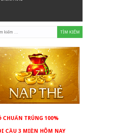
m
:
Ố CHUẨN TRÚNG 100%
OI CẦU 3 MIỀN HÔM NAY