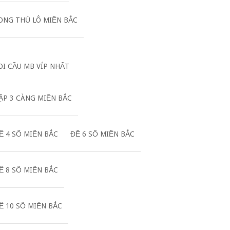
ONG THỦ LÔ MIỀN BẮC
OI CẦU MB VÍP NHẤT
ẶP 3 CÀNG MIỀN BẮC
Ề 4 SỐ MIỀN BẮC
ĐỀ 6 SỐ MIỀN BẮC
Ề 8 SỐ MIỀN BẮC
Ề 10 SỐ MIỀN BẮC