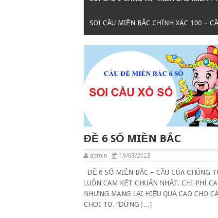
SOI CẦU MIỀN BẮC CHÍNH XÁC 100 – C
ĐỀ 6 SỐ MIỀN BẮC
admin
19/03/2023
ĐỀ 6 SỐ MIỀN BẮC – CẦU CỦA CHÚNG T
LUÔN CAM KẾT CHUẨN NHẤT. CHI PHÍ C
NHƯNG MANG LẠI HIỆU QUẢ CAO CHO C
CHƠI TO. “ĐỪNG […]