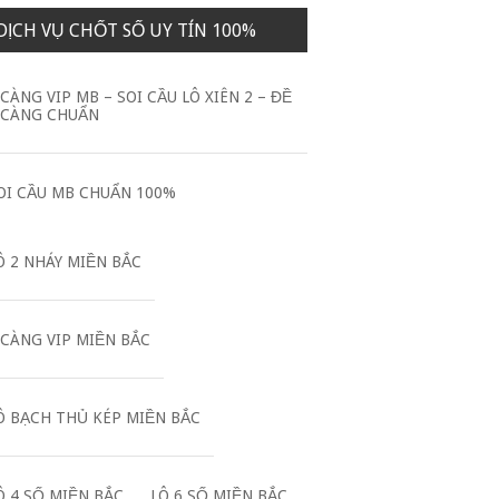
DỊCH VỤ CHỐT SỐ UY TÍN 100%
 CÀNG VIP MB – SOI CẦU LÔ XIÊN 2 – ĐỀ
 CÀNG CHUẨN
OI CẦU MB CHUẨN 100%
Ô 2 NHÁY MIỀN BẮC
 CÀNG VIP MIỀN BẮC
Ô BẠCH THỦ KÉP MIỀN BẮC
Ô 4 SỐ MIỀN BẮC
LÔ 6 SỐ MIỀN BẮC