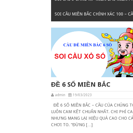
SOI CẦU MIỀN BẮC CHÍNH XÁC 100 – C
ĐỀ 6 SỐ MIỀN BẮC
admin
19/03/2023
ĐỀ 6 SỐ MIỀN BẮC – CẦU CỦA CHÚNG T
LUÔN CAM KẾT CHUẨN NHẤT. CHI PHÍ C
NHƯNG MANG LẠI HIỆU QUẢ CAO CHO C
CHƠI TO. “ĐỪNG […]