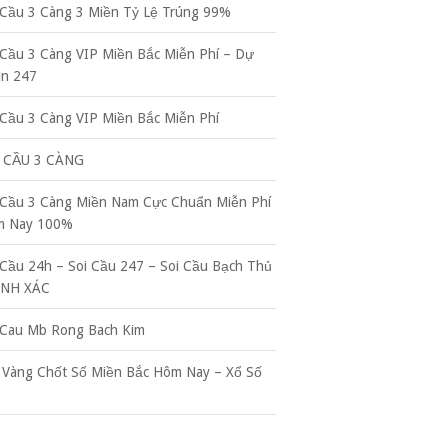
 Cầu 3 Càng 3 Miền Tỷ Lệ Trúng 99%
 Cầu 3 Càng VIP Miền Bắc Miễn Phí – Dự
n 247
 Cầu 3 Càng VIP Miền Bắc Miễn Phí
 CẦU 3 CÀNG
 Cầu 3 Càng Miền Nam Cực Chuẩn Miễn Phí
m Nay 100%
 Cầu 24h – Soi Cầu 247 – Soi Cầu Bạch Thủ
ÍNH XÁC
 Cau Mb Rong Bach Kim
 Vàng Chốt Số Miền Bắc Hôm Nay – Xổ Số