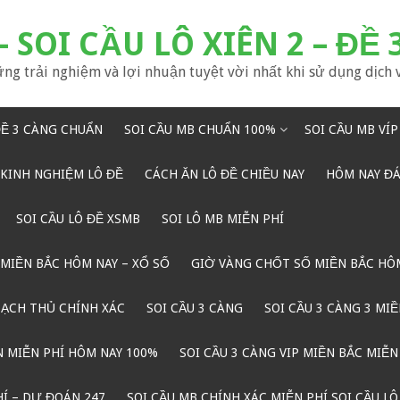
– SOI CẦU LÔ XIÊN 2 – Đ
ng trải nghiệm và lợi nhuận tuyệt vời nhất khi sử dụng dịch 
 ĐỀ 3 CÀNG CHUẨN
SOI CẦU MB CHUẨN 100%
SOI CẦU MB VÍ
KINH NGHIỆM LÔ ĐỀ
CÁCH ĂN LÔ ĐỀ CHIỀU NAY
HÔM NAY ĐÁ
SOI CẦU LÔ ĐỀ XSMB
SOI LÔ MB MIỄN PHÍ
MIỀN BẮC HÔM NAY – XỔ SỐ
GIỜ VÀNG CHỐT SỐ MIỀN BẮC HÔM
 BẠCH THỦ CHÍNH XÁC
SOI CẦU 3 CÀNG
SOI CẦU 3 CÀNG 3 MI
N MIỄN PHÍ HÔM NAY 100%
SOI CẦU 3 CÀNG VIP MIỀN BẮC MIỄN
HÍ – DỰ ĐOÁN 247
SOI CẦU MB CHÍNH XÁC MIỄN PHÍ SOI CẦU LÔ