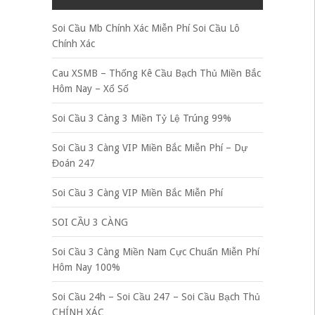
Soi Cầu Mb Chính Xác Miễn Phí Soi Cầu Lô
Chính Xác
Cau XSMB – Thống Kê Cầu Bạch Thủ Miền Bắc
Hôm Nay – Xổ Số
Soi Cầu 3 Càng 3 Miền Tỷ Lệ Trúng 99%
Soi Cầu 3 Càng VIP Miền Bắc Miễn Phí – Dự
Đoán 247
Soi Cầu 3 Càng VIP Miền Bắc Miễn Phí
SOI CẦU 3 CÀNG
Soi Cầu 3 Càng Miền Nam Cực Chuẩn Miễn Phí
Hôm Nay 100%
Soi Cầu 24h – Soi Cầu 247 – Soi Cầu Bạch Thủ
CHÍNH XÁC