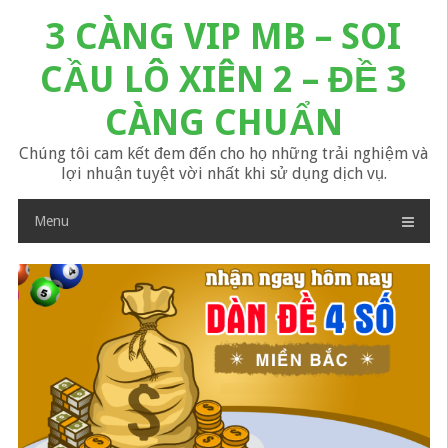
Skip
3 CÀNG VIP MB – SOI
to
content
CẦU LÔ XIÊN 2 – ĐỀ 3
CÀNG CHUẨN
Chúng tôi cam kết đem đến cho họ những trải nghiệm và
lợi nhuận tuyệt vời nhất khi sử dụng dịch vụ.
Menu