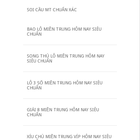
SOI CẦU MT CHUẨN XÁC
BAO LÔ MIỀN TRUNG HÔM NAY SIÊU
CHUẨN
SONG THỦ LÔ MIỀN TRUNG HÔM NAY
SIÊU CHUẨN
LÔ 3 SỐ MIỀN TRUNG HÔM NAY SIÊU
CHUẨN
GIẢI 8 MIỀN TRUNG HÔM NAY SIÊU
CHUẨN
XÍU CHỦ MIỀN TRUNG VÍP HÔM NAY SIÊU