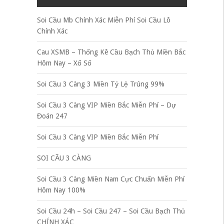
Soi Cầu Mb Chính Xác Miễn Phí Soi Cầu Lô
Chính Xác
Cau XSMB – Thống Kê Cầu Bạch Thủ Miền Bắc
Hôm Nay – Xổ Số
Soi Cầu 3 Càng 3 Miền Tỷ Lệ Trúng 99%
Soi Cầu 3 Càng VIP Miền Bắc Miễn Phí – Dự
Đoán 247
Soi Cầu 3 Càng VIP Miền Bắc Miễn Phí
SOI CẦU 3 CÀNG
Soi Cầu 3 Càng Miền Nam Cực Chuẩn Miễn Phí
Hôm Nay 100%
Soi Cầu 24h – Soi Cầu 247 – Soi Cầu Bạch Thủ
CHÍNH XÁC