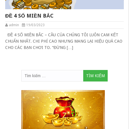
ĐỀ 4 SỐ MIỀN BẮC
admin
19/03/2023
ĐỀ 4 SỐ MIỀN BẮC – CẦU CỦA CHÚNG TÔI LUÔN CAM KẾT
CHUẨN NHẤT. CHI PHÍ CAO NHƯNG MANG LẠI HIỆU QUẢ CAO
CHO CÁC BẠN CHƠI TO. “ĐỪNG […]
Tìm
kiếm
cho: