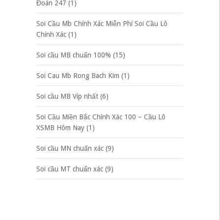
Đoán 247
(1)
Soi Cầu Mb Chính Xác Miễn Phí Soi Cầu Lô
Chính Xác
(1)
Soi cầu MB chuẩn 100%
(15)
Soi Cau Mb Rong Bach Kim
(1)
Soi cầu MB Víp nhất
(6)
Soi Cầu Miền Bắc Chính Xác 100 – Cầu Lô
XSMB Hôm Nay
(1)
Soi cầu MN chuẩn xác
(9)
Soi cầu MT chuẩn xác
(9)