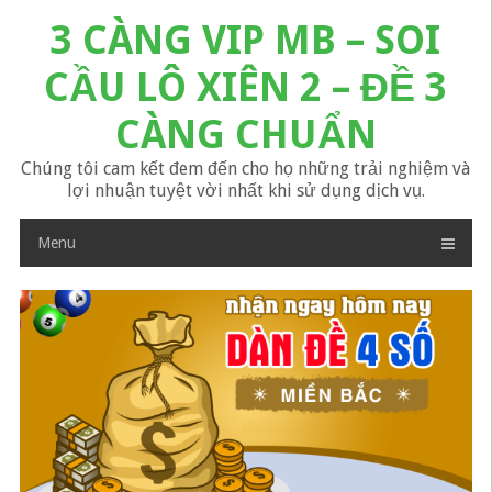
Skip
3 CÀNG VIP MB – SOI
to
content
CẦU LÔ XIÊN 2 – ĐỀ 3
CÀNG CHUẨN
Chúng tôi cam kết đem đến cho họ những trải nghiệm và
lợi nhuận tuyệt vời nhất khi sử dụng dịch vụ.
Menu