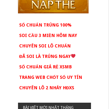
SỐ CHUẨN TRÚNG 100%
SOI CẦU 3 MIỀN HÔM NAY
CHUYÊN SOI LÔ CHUẨN
ĐÃ SOI LÀ TRÚNG NGAY
SỐ CHUẨN GIÁ RẺ XSMB
TRANG WEB CHỐT SỐ UY TÍN
CHUYÊN LÔ 2 NHÁY HĐXS
BÀI VIẾT MỚI NHẤT THÁNG