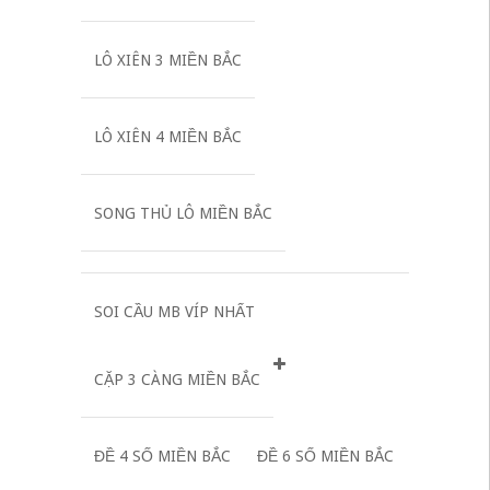
LÔ XIÊN 3 MIỀN BẮC
LÔ XIÊN 4 MIỀN BẮC
SONG THỦ LÔ MIỀN BẮC
SOI CẦU MB VÍP NHẤT
CẶP 3 CÀNG MIỀN BẮC
ĐỀ 4 SỐ MIỀN BẮC
ĐỀ 6 SỐ MIỀN BẮC