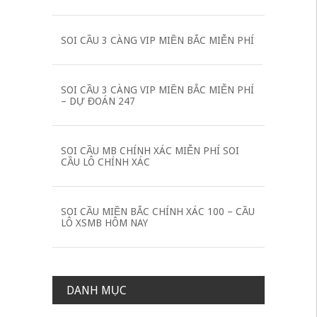
SOI CẦU 3 CÀNG VIP MIỀN BẮC MIỄN PHÍ
SOI CẦU 3 CÀNG VIP MIỀN BẮC MIỄN PHÍ
– DỰ ĐOÁN 247
SOI CẦU MB CHÍNH XÁC MIỄN PHÍ SOI
CẦU LÔ CHÍNH XÁC
SOI CẦU MIỀN BẮC CHÍNH XÁC 100 – CẦU
LÔ XSMB HÔM NAY
DANH MỤC