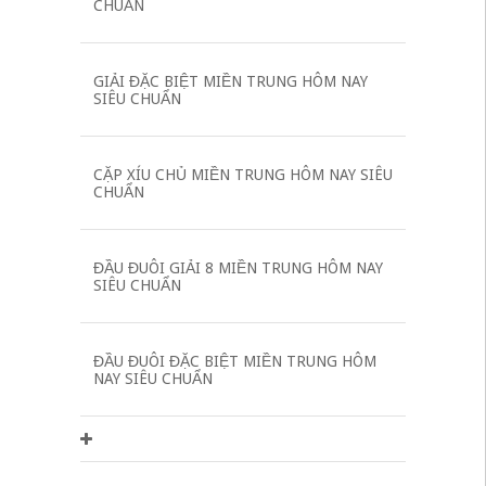
CHUẨN
GIẢI ĐẶC BIỆT MIỀN TRUNG HÔM NAY
SIÊU CHUẨN
CẶP XÍU CHỦ MIỀN TRUNG HÔM NAY SIÊU
CHUẨN
ĐẦU ĐUÔI GIẢI 8 MIỀN TRUNG HÔM NAY
SIÊU CHUẨN
ĐẦU ĐUÔI ĐẶC BIỆT MIỀN TRUNG HÔM
NAY SIÊU CHUẨN