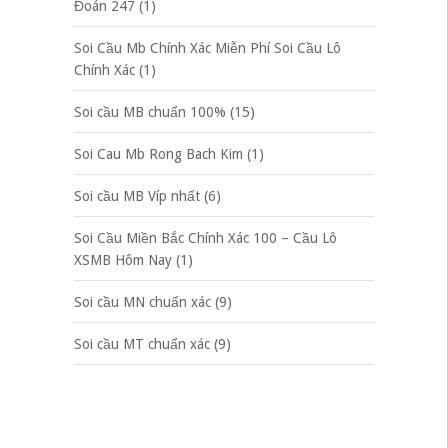
Đoán 247
(1)
Soi Cầu Mb Chính Xác Miễn Phí Soi Cầu Lô
Chính Xác
(1)
Soi cầu MB chuẩn 100%
(15)
Soi Cau Mb Rong Bach Kim
(1)
Soi cầu MB Víp nhất
(6)
Soi Cầu Miền Bắc Chính Xác 100 – Cầu Lô
XSMB Hôm Nay
(1)
Soi cầu MN chuẩn xác
(9)
Soi cầu MT chuẩn xác
(9)