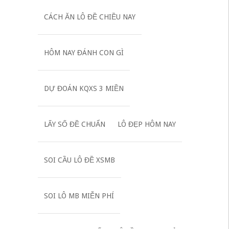
CÁCH ĂN LÔ ĐỀ CHIỀU NAY
HÔM NAY ĐÁNH CON GÌ
DỰ ĐOÁN KQXS 3 MIỀN
LẤY SỐ ĐỀ CHUẨN
LÔ ĐẸP HÔM NAY
SOI CẦU LÔ ĐỀ XSMB
SOI LÔ MB MIỄN PHÍ