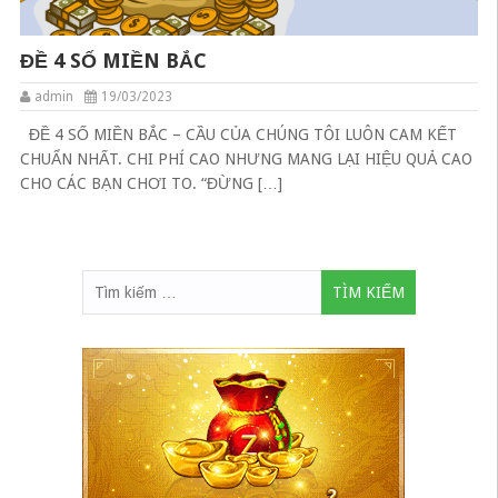
ĐỀ 4 SỐ MIỀN BẮC
admin
19/03/2023
ĐỀ 4 SỐ MIỀN BẮC – CẦU CỦA CHÚNG TÔI LUÔN CAM KẾT
CHUẨN NHẤT. CHI PHÍ CAO NHƯNG MANG LẠI HIỆU QUẢ CAO
CHO CÁC BẠN CHƠI TO. “ĐỪNG […]
Tìm
kiếm
cho: