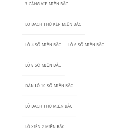
3 CÀNG VIP MIỀN BẮC
LÔ BẠCH THỦ KÉP MIỀN BẮC
LÔ 4 SỐ MIỀN BẮC
LÔ 6 SỐ MIỀN BẮC
LÔ 8 SỐ MIỀN BẮC
DÀN LÔ 10 SỐ MIỀN BẮC
LÔ BẠCH THỦ MIỀN BẮC
LÔ XIÊN 2 MIỀN BẮC