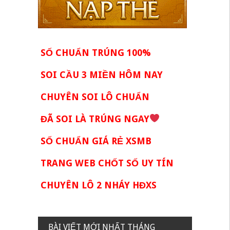
SỐ CHUẨN TRÚNG 100%
SOI CẦU 3 MIỀN HÔM NAY
CHUYÊN SOI LÔ CHUẨN
ĐÃ SOI LÀ TRÚNG NGAY
SỐ CHUẨN GIÁ RẺ XSMB
TRANG WEB CHỐT SỐ UY TÍN
CHUYÊN LÔ 2 NHÁY HĐXS
BÀI VIẾT MỚI NHẤT THÁNG