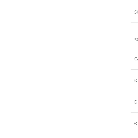
S
S
C
Đ
Đ
Đ