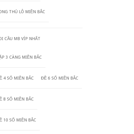
ONG THỦ LÔ MIỀN BẮC
OI CẦU MB VÍP NHẤT
ẶP 3 CÀNG MIỀN BẮC
Ề 4 SỐ MIỀN BẮC
ĐỀ 6 SỐ MIỀN BẮC
Ề 8 SỐ MIỀN BẮC
Ề 10 SỐ MIỀN BẮC