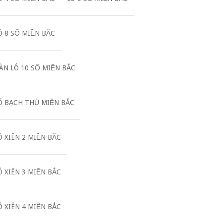
Ô 8 SỐ MIỀN BẮC
ÀN LÔ 10 SỐ MIỀN BẮC
Ô BẠCH THỦ MIỀN BẮC
Ô XIÊN 2 MIỀN BẮC
Ô XIÊN 3 MIỀN BẮC
Ô XIÊN 4 MIỀN BẮC