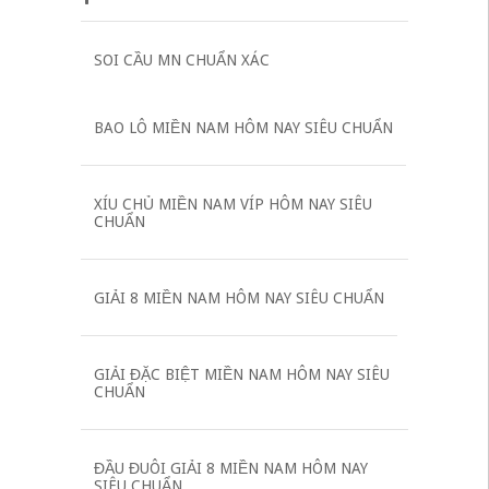
SOI CẦU MN CHUẨN XÁC
BAO LÔ MIỀN NAM HÔM NAY SIÊU CHUẨN
XÍU CHỦ MIỀN NAM VÍP HÔM NAY SIÊU
CHUẨN
GIẢI 8 MIỀN NAM HÔM NAY SIÊU CHUẨN
GIẢI ĐẶC BIỆT MIỀN NAM HÔM NAY SIÊU
CHUẨN
ĐẦU ĐUÔI GIẢI 8 MIỀN NAM HÔM NAY
SIÊU CHUẨN