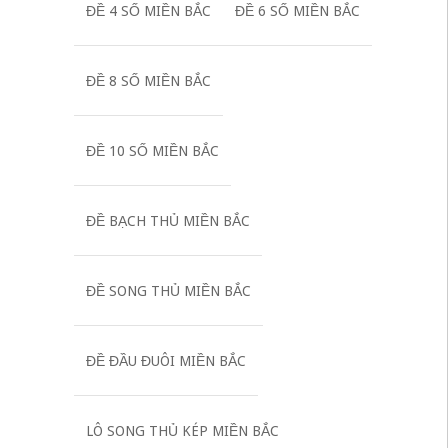
ĐỀ 4 SỐ MIỀN BẮC
ĐỀ 6 SỐ MIỀN BẮC
ĐỀ 8 SỐ MIỀN BẮC
ĐỀ 10 SỐ MIỀN BẮC
ĐỀ BẠCH THỦ MIỀN BẮC
ĐỀ SONG THỦ MIỀN BẮC
ĐỀ ĐẦU ĐUÔI MIỀN BẮC
LÔ SONG THỦ KÉP MIỀN BẮC