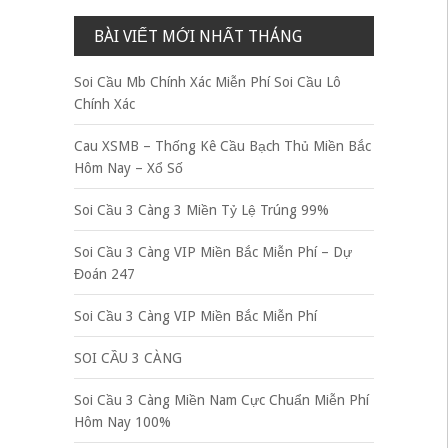
BÀI VIẾT MỚI NHẤT THÁNG
Soi Cầu Mb Chính Xác Miễn Phí Soi Cầu Lô
Chính Xác
Cau XSMB – Thống Kê Cầu Bạch Thủ Miền Bắc
Hôm Nay – Xổ Số
Soi Cầu 3 Càng 3 Miền Tỷ Lệ Trúng 99%
Soi Cầu 3 Càng VIP Miền Bắc Miễn Phí – Dự
Đoán 247
Soi Cầu 3 Càng VIP Miền Bắc Miễn Phí
SOI CẦU 3 CÀNG
Soi Cầu 3 Càng Miền Nam Cực Chuẩn Miễn Phí
Hôm Nay 100%