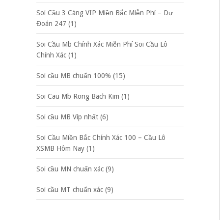
Soi Cầu 3 Càng VIP Miền Bắc Miễn Phí – Dự
Đoán 247
(1)
Soi Cầu Mb Chính Xác Miễn Phí Soi Cầu Lô
Chính Xác
(1)
Soi cầu MB chuẩn 100%
(15)
Soi Cau Mb Rong Bach Kim
(1)
Soi cầu MB Víp nhất
(6)
Soi Cầu Miền Bắc Chính Xác 100 – Cầu Lô
XSMB Hôm Nay
(1)
Soi cầu MN chuẩn xác
(9)
Soi cầu MT chuẩn xác
(9)