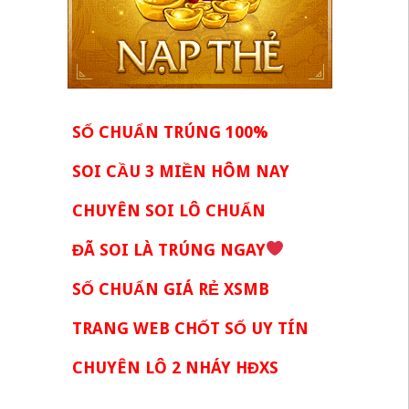
SỐ CHUẨN TRÚNG 100%
SOI CẦU 3 MIỀN HÔM NAY
CHUYÊN SOI LÔ CHUẨN
ĐÃ SOI LÀ TRÚNG NGAY
SỐ CHUẨN GIÁ RẺ XSMB
TRANG WEB CHỐT SỐ UY TÍN
CHUYÊN LÔ 2 NHÁY HĐXS