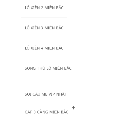
LÔ XIÊN 2 MIỀN BẮC
LÔ XIÊN 3 MIỀN BẮC
LÔ XIÊN 4 MIỀN BẮC
SONG THỦ LÔ MIỀN BẮC
SOI CẦU MB VÍP NHẤT
CẶP 3 CÀNG MIỀN BẮC