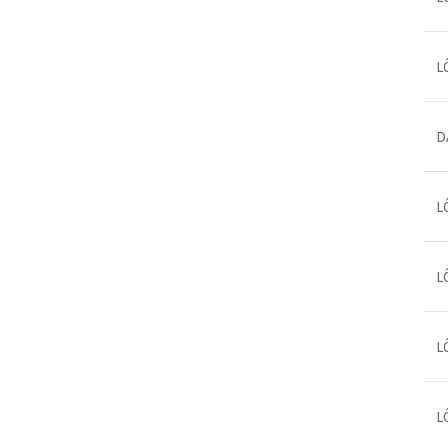
L
D
L
L
L
L