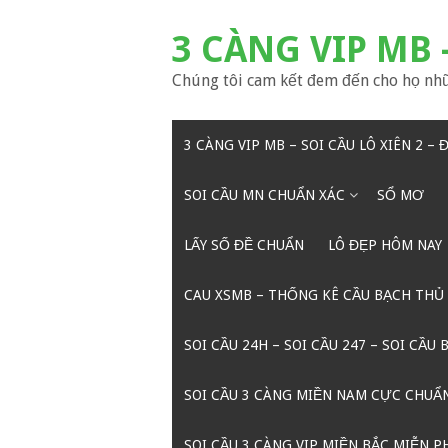
Skip
to
3 CÀNG VIP MB 
content
Chúng tôi cam kết đem đến cho họ nhữ
3 CÀNG VIP MB – SOI CẦU LÔ XIÊN 2 –
SOI CẦU MN CHUẨN XÁC
SỔ MƠ
LẤY SỐ ĐỀ CHUẨN
LÔ ĐẸP HÔM NAY
CAU XSMB – THỐNG KÊ CẦU BẠCH THỦ 
SOI CẦU 24H – SOI CẦU 247 – SOI CẦU
SOI CẦU 3 CÀNG MIỀN NAM CỰC CHUẨ
SOI CẦU 3 CÀNG VIP MIỀN BẮC MIỄN P