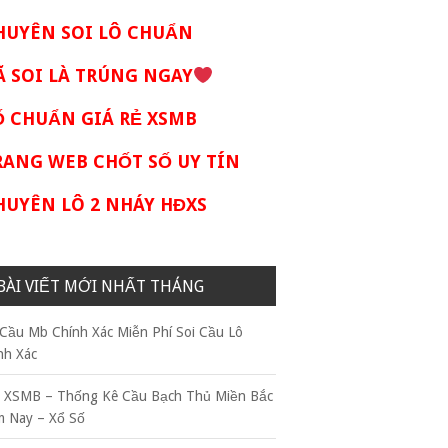
HUYÊN SOI LÔ CHUẨN
Ã SOI LÀ TRÚNG NGAY
Ố CHUẨN GIÁ RẺ XSMB
RANG WEB CHỐT SỐ UY TÍN
HUYÊN LÔ 2 NHÁY HĐXS
BÀI VIẾT MỚI NHẤT THÁNG
 Cầu Mb Chính Xác Miễn Phí Soi Cầu Lô
nh Xác
 XSMB – Thống Kê Cầu Bạch Thủ Miền Bắc
 Nay – Xổ Số