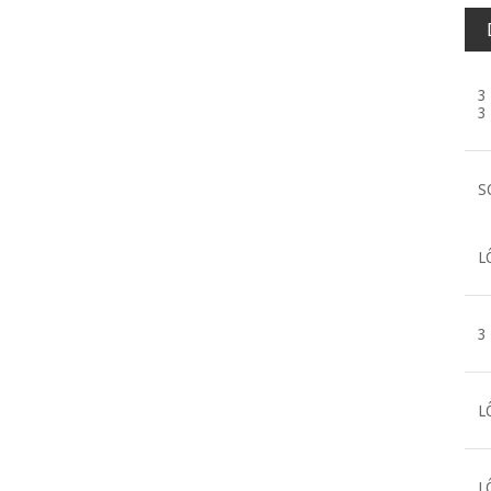
3
3
S
L
3
L
L