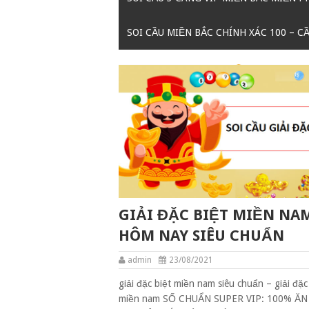
SOI CẦU MIỀN BẮC CHÍNH XÁC 100 – C
GIẢI ĐẶC BIỆT MIỀN NA
HÔM NAY SIÊU CHUẨN
admin
23/08/2021
giải đặc biệt miền nam siêu chuẩn – giải đặc
miền nam SỐ CHUẨN SUPER VIP: 100% ĂN