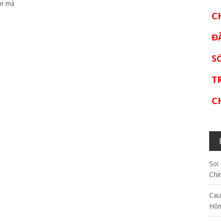
i mà
C
Đ
S
T
C
Soi
Chí
Cau
Hôm