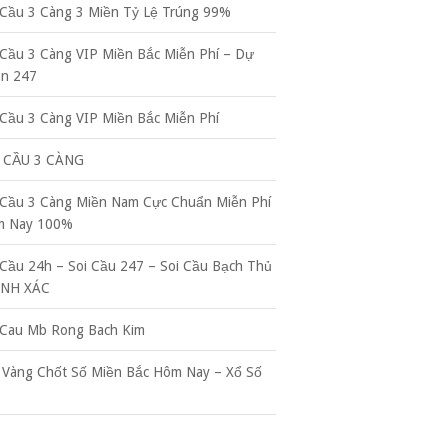
 Cầu 3 Càng 3 Miền Tỷ Lệ Trúng 99%
 Cầu 3 Càng VIP Miền Bắc Miễn Phí – Dự
n 247
 Cầu 3 Càng VIP Miền Bắc Miễn Phí
 CẦU 3 CÀNG
 Cầu 3 Càng Miền Nam Cực Chuẩn Miễn Phí
m Nay 100%
 Cầu 24h – Soi Cầu 247 – Soi Cầu Bạch Thủ
ÍNH XÁC
 Cau Mb Rong Bach Kim
 Vàng Chốt Số Miền Bắc Hôm Nay – Xổ Số