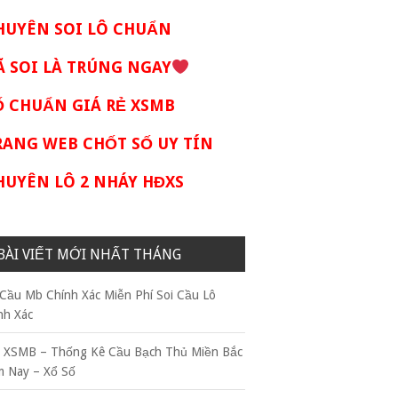
HUYÊN SOI LÔ CHUẨN
Ã SOI LÀ TRÚNG NGAY
Ố CHUẨN GIÁ RẺ XSMB
RANG WEB CHỐT SỐ UY TÍN
HUYÊN LÔ 2 NHÁY HĐXS
BÀI VIẾT MỚI NHẤT THÁNG
 Cầu Mb Chính Xác Miễn Phí Soi Cầu Lô
nh Xác
 XSMB – Thống Kê Cầu Bạch Thủ Miền Bắc
 Nay – Xổ Số