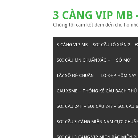
Skip
to
3 CÀNG VIP MB 
content
Chúng tôi cam kết đem đến cho họ nhữ
3 CÀNG VIP MB – SOI CẦU LÔ XIÊN 2 –
SOI CẦU MN CHUẨN XÁC
SỔ MƠ
LẤY SỐ ĐỀ CHUẨN
LÔ ĐẸP HÔM NAY
CAU XSMB – THỐNG KÊ CẦU BẠCH THỦ 
SOI CẦU 24H – SOI CẦU 247 – SOI CẦU
SOI CẦU 3 CÀNG MIỀN NAM CỰC CHUẨ
SOI CẦU 3 CÀNG VIP MIỀN BẮC MIỄN P