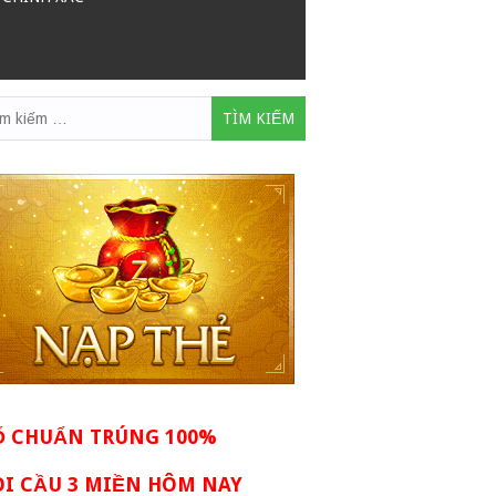
m
:
Ố CHUẨN TRÚNG 100%
OI CẦU 3 MIỀN HÔM NAY