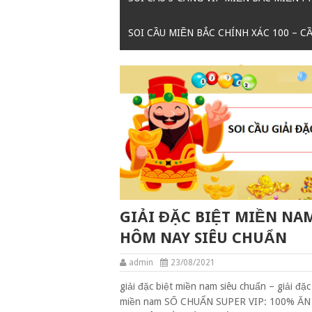
SOI CẦU MIỀN BẮC CHÍNH XÁC 100 – C
GIẢI ĐẶC BIỆT MIỀN NA
HÔM NAY SIÊU CHUẨN
admin
23/08/2021
giải đặc biệt miền nam siêu chuẩn – giải đặc
miền nam SỐ CHUẨN SUPER VIP: 100% ĂN