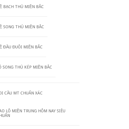
Ề BẠCH THỦ MIỀN BẮC
Ề SONG THỦ MIỀN BẮC
Ề ĐẦU ĐUÔI MIỀN BẮC
Ô SONG THỦ KÉP MIỀN BẮC
OI CẦU MT CHUẨN XÁC
AO LÔ MIỀN TRUNG HÔM NAY SIÊU
HUẨN