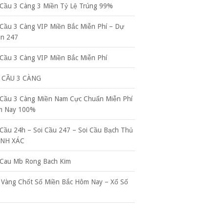
 Cầu 3 Càng 3 Miền Tỷ Lệ Trúng 99%
 Cầu 3 Càng VIP Miền Bắc Miễn Phí – Dự
n 247
 Cầu 3 Càng VIP Miền Bắc Miễn Phí
 CẦU 3 CÀNG
 Cầu 3 Càng Miền Nam Cực Chuẩn Miễn Phí
m Nay 100%
 Cầu 24h – Soi Cầu 247 – Soi Cầu Bạch Thủ
ÍNH XÁC
 Cau Mb Rong Bach Kim
 Vàng Chốt Số Miền Bắc Hôm Nay – Xổ Số