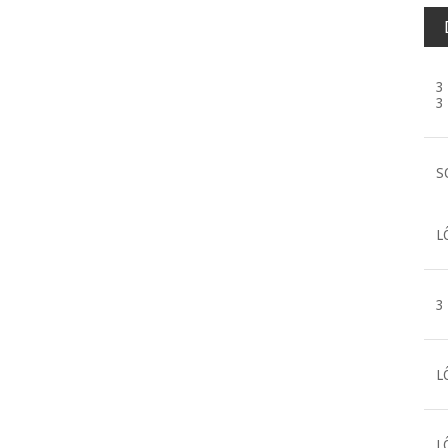
3
3
S
L
3
L
L