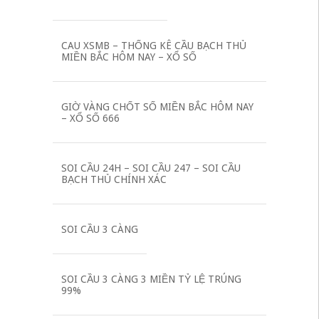
CAU XSMB – THỐNG KÊ CẦU BẠCH THỦ
MIỀN BẮC HÔM NAY – XỔ SỐ
GIỜ VÀNG CHỐT SỐ MIỀN BẮC HÔM NAY
– XỔ SỐ 666
SOI CẦU 24H – SOI CẦU 247 – SOI CẦU
BẠCH THỦ CHÍNH XÁC
SOI CẦU 3 CÀNG
SOI CẦU 3 CÀNG 3 MIỀN TỶ LỆ TRÚNG
99%