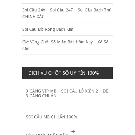
Soi Cầu 24h – Soi Cầu 247 – Soi Cầu Bạch Thủ
CHÍNH XÁC
Soi Cau Mb Rong Bach Kim
Giờ Vàng Chốt Số Miền Bắc Hôm Nay – Xổ Số
666
DỊCH VỤ CHỐT SỐ UY TÍN 100%
3 CÀNG VIP MB – SOI CẦU LÔ XIÊN 2 – ĐỀ
3 CÀNG CHUẨN
SOI CẦU MB CHUẨN 100%