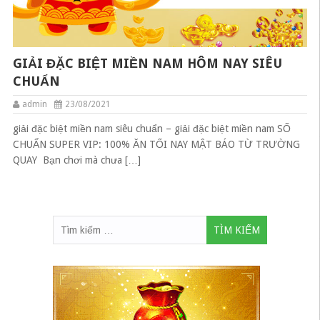
GIẢI ĐẶC BIỆT MIỀN NAM HÔM NAY SIÊU
CHUẨN
admin
23/08/2021
giải đặc biệt miền nam siêu chuẩn – giải đặc biệt miền nam SỐ
CHUẨN SUPER VIP: 100% ĂN TỐI NAY MẬT BÁO TỪ TRƯỜNG
QUAY Bạn chơi mà chưa […]
Tìm
kiếm
cho: