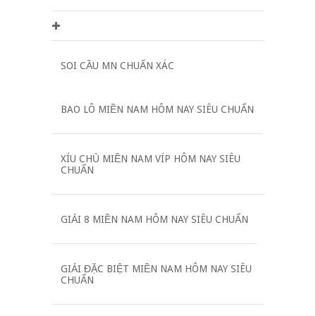
SOI CẦU MN CHUẨN XÁC
BAO LÔ MIỀN NAM HÔM NAY SIÊU CHUẨN
XÍU CHỦ MIỀN NAM VÍP HÔM NAY SIÊU
CHUẨN
GIẢI 8 MIỀN NAM HÔM NAY SIÊU CHUẨN
GIẢI ĐẶC BIỆT MIỀN NAM HÔM NAY SIÊU
CHUẨN