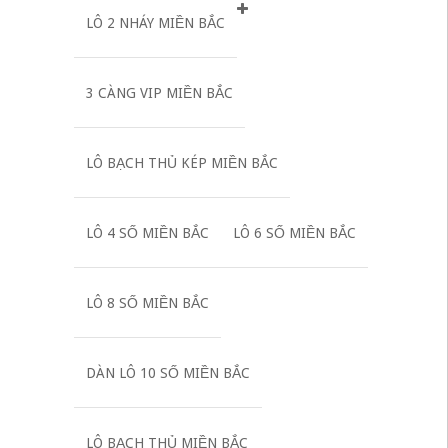
LÔ 2 NHÁY MIỀN BẮC
3 CÀNG VIP MIỀN BẮC
LÔ BẠCH THỦ KÉP MIỀN BẮC
LÔ 4 SỐ MIỀN BẮC
LÔ 6 SỐ MIỀN BẮC
LÔ 8 SỐ MIỀN BẮC
DÀN LÔ 10 SỐ MIỀN BẮC
LÔ BẠCH THỦ MIỀN BẮC