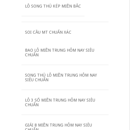
LÔ SONG THỦ KÉP MIỀN BẮC
SOI CẦU MT CHUẨN XÁC
BAO LÔ MIỀN TRUNG HÔM NAY SIÊU
CHUẨN
SONG THỦ LÔ MIỀN TRUNG HÔM NAY
SIÊU CHUẨN
LÔ 3 SỐ MIỀN TRUNG HÔM NAY SIÊU
CHUẨN
GIẢI 8 MIỀN TRUNG HÔM NAY SIÊU
CHUẨN