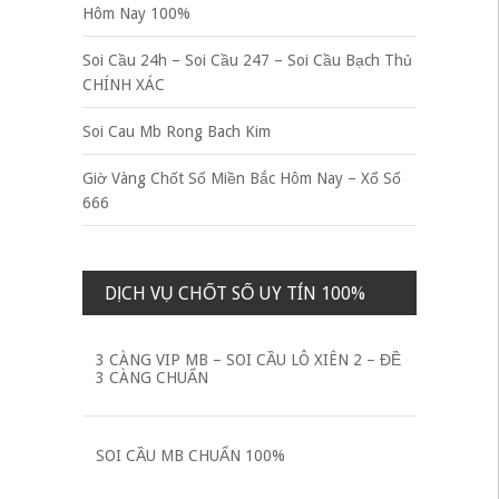
Hôm Nay 100%
Soi Cầu 24h – Soi Cầu 247 – Soi Cầu Bạch Thủ
CHÍNH XÁC
Soi Cau Mb Rong Bach Kim
Giờ Vàng Chốt Số Miền Bắc Hôm Nay – Xổ Số
666
DỊCH VỤ CHỐT SỐ UY TÍN 100%
3 CÀNG VIP MB – SOI CẦU LÔ XIÊN 2 – ĐỀ
3 CÀNG CHUẨN
SOI CẦU MB CHUẨN 100%