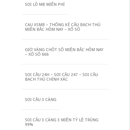
SOI LÔ MB MIỄN PHÍ
CAU XSMB – THỐNG KÊ CẦU BẠCH THỦ
MIỀN BẮC HÔM NAY – XỔ SỐ
GIỜ VÀNG CHỐT SỐ MIỀN BẮC HÔM NAY
– XỔ SỐ 666
SOI CẦU 24H – SOI CẦU 247 – SOI CẦU
BẠCH THỦ CHÍNH XÁC
SOI CẦU 3 CÀNG
SOI CẦU 3 CÀNG 3 MIỀN TỶ LỆ TRÚNG
99%