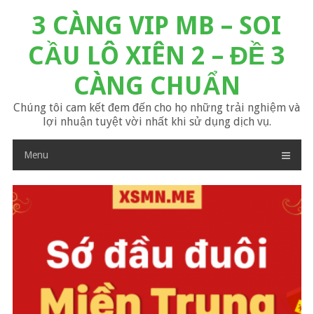
Skip
3 CÀNG VIP MB – SOI
to
content
CẦU LÔ XIÊN 2 – ĐỀ 3
CÀNG CHUẨN
Chúng tôi cam kết đem đến cho họ những trải nghiệm và
lợi nhuận tuyệt vời nhất khi sử dụng dịch vụ.
Menu