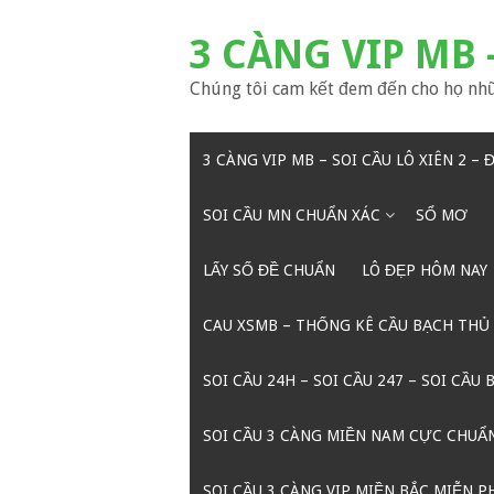
Skip
to
3 CÀNG VIP MB 
content
Chúng tôi cam kết đem đến cho họ nhữ
3 CÀNG VIP MB – SOI CẦU LÔ XIÊN 2 –
SOI CẦU MN CHUẨN XÁC
SỔ MƠ
LẤY SỐ ĐỀ CHUẨN
LÔ ĐẸP HÔM NAY
CAU XSMB – THỐNG KÊ CẦU BẠCH THỦ 
SOI CẦU 24H – SOI CẦU 247 – SOI CẦU
SOI CẦU 3 CÀNG MIỀN NAM CỰC CHUẨ
SOI CẦU 3 CÀNG VIP MIỀN BẮC MIỄN P