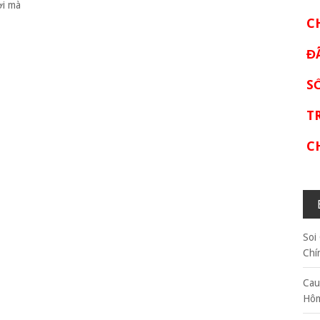
i mà
C
Đ
S
T
C
Soi
Chí
Cau
Hôm