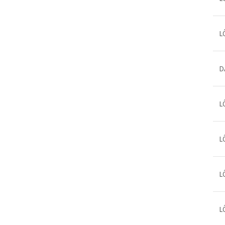
L
D
L
L
L
L