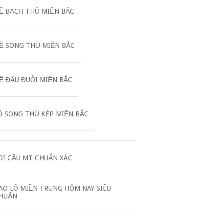
Ề BẠCH THỦ MIỀN BẮC
Ề SONG THỦ MIỀN BẮC
Ề ĐẦU ĐUÔI MIỀN BẮC
Ô SONG THỦ KÉP MIỀN BẮC
OI CẦU MT CHUẨN XÁC
AO LÔ MIỀN TRUNG HÔM NAY SIÊU
HUẨN