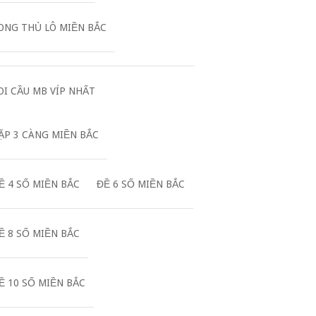
ONG THỦ LÔ MIỀN BẮC
OI CẦU MB VÍP NHẤT
ẶP 3 CÀNG MIỀN BẮC
Ề 4 SỐ MIỀN BẮC
ĐỀ 6 SỐ MIỀN BẮC
Ề 8 SỐ MIỀN BẮC
Ề 10 SỐ MIỀN BẮC