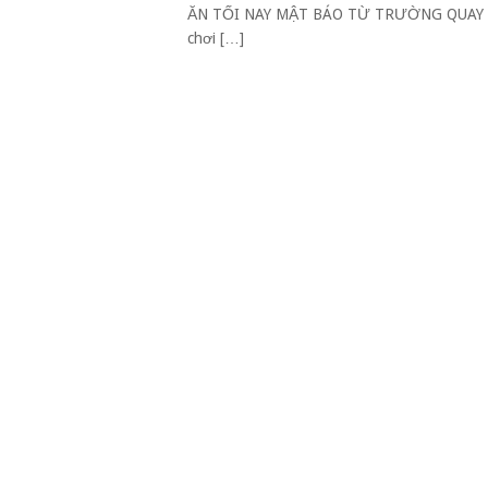
ĂN TỐI NAY MẬT BÁO TỪ TRƯỜNG QUAY
chơi […]