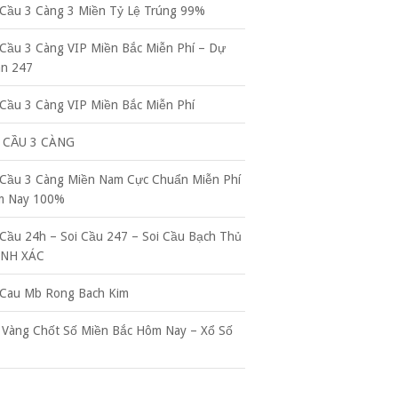
 Cầu 3 Càng 3 Miền Tỷ Lệ Trúng 99%
 Cầu 3 Càng VIP Miền Bắc Miễn Phí – Dự
n 247
 Cầu 3 Càng VIP Miền Bắc Miễn Phí
 CẦU 3 CÀNG
 Cầu 3 Càng Miền Nam Cực Chuẩn Miễn Phí
m Nay 100%
 Cầu 24h – Soi Cầu 247 – Soi Cầu Bạch Thủ
ÍNH XÁC
 Cau Mb Rong Bach Kim
 Vàng Chốt Số Miền Bắc Hôm Nay – Xổ Số