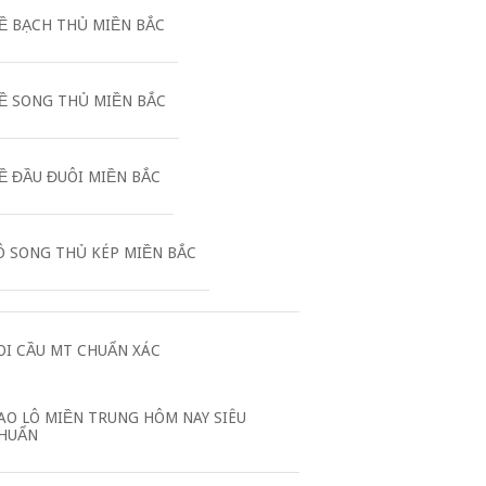
Ề BẠCH THỦ MIỀN BẮC
Ề SONG THỦ MIỀN BẮC
Ề ĐẦU ĐUÔI MIỀN BẮC
Ô SONG THỦ KÉP MIỀN BẮC
OI CẦU MT CHUẨN XÁC
AO LÔ MIỀN TRUNG HÔM NAY SIÊU
HUẨN