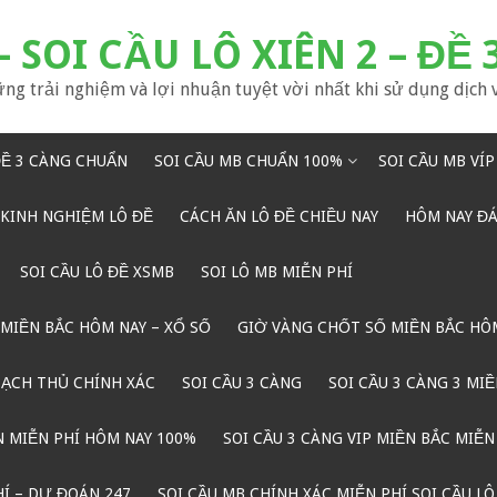
– SOI CẦU LÔ XIÊN 2 – Đ
ng trải nghiệm và lợi nhuận tuyệt vời nhất khi sử dụng dịch 
 ĐỀ 3 CÀNG CHUẨN
SOI CẦU MB CHUẨN 100%
SOI CẦU MB VÍ
KINH NGHIỆM LÔ ĐỀ
CÁCH ĂN LÔ ĐỀ CHIỀU NAY
HÔM NAY ĐÁ
SOI CẦU LÔ ĐỀ XSMB
SOI LÔ MB MIỄN PHÍ
MIỀN BẮC HÔM NAY – XỔ SỐ
GIỜ VÀNG CHỐT SỐ MIỀN BẮC HÔM
 BẠCH THỦ CHÍNH XÁC
SOI CẦU 3 CÀNG
SOI CẦU 3 CÀNG 3 MI
N MIỄN PHÍ HÔM NAY 100%
SOI CẦU 3 CÀNG VIP MIỀN BẮC MIỄN
HÍ – DỰ ĐOÁN 247
SOI CẦU MB CHÍNH XÁC MIỄN PHÍ SOI CẦU LÔ