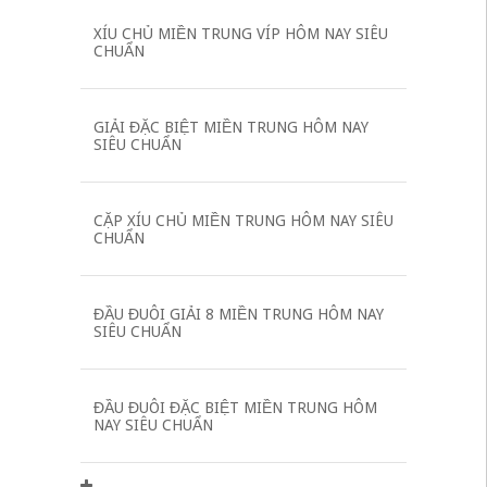
XÍU CHỦ MIỀN TRUNG VÍP HÔM NAY SIÊU
CHUẨN
GIẢI ĐẶC BIỆT MIỀN TRUNG HÔM NAY
SIÊU CHUẨN
CẶP XÍU CHỦ MIỀN TRUNG HÔM NAY SIÊU
CHUẨN
ĐẦU ĐUÔI GIẢI 8 MIỀN TRUNG HÔM NAY
SIÊU CHUẨN
ĐẦU ĐUÔI ĐẶC BIỆT MIỀN TRUNG HÔM
NAY SIÊU CHUẨN