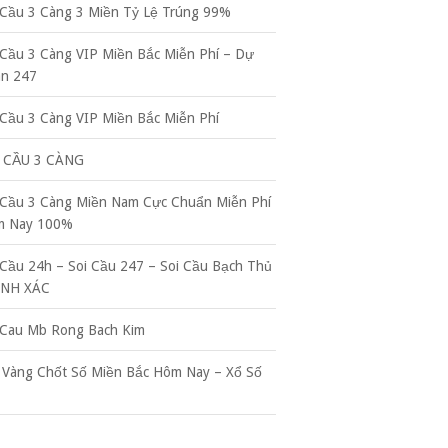
 Cầu 3 Càng 3 Miền Tỷ Lệ Trúng 99%
 Cầu 3 Càng VIP Miền Bắc Miễn Phí – Dự
n 247
 Cầu 3 Càng VIP Miền Bắc Miễn Phí
 CẦU 3 CÀNG
 Cầu 3 Càng Miền Nam Cực Chuẩn Miễn Phí
m Nay 100%
 Cầu 24h – Soi Cầu 247 – Soi Cầu Bạch Thủ
ÍNH XÁC
 Cau Mb Rong Bach Kim
 Vàng Chốt Số Miền Bắc Hôm Nay – Xổ Số