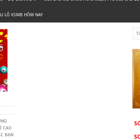
ẦU LÔ XSMB HÔM NAY
Tìm
kiế
cho
ÚNG
S
Í CAO
ÁC BẠN
S