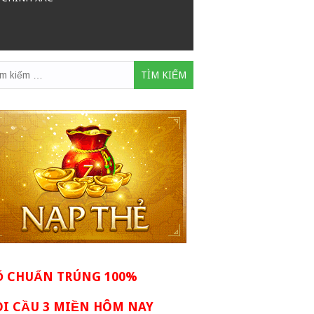
m
:
Ố CHUẨN TRÚNG 100%
OI CẦU 3 MIỀN HÔM NAY