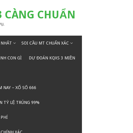
Ề 3 CÀNG CHUẨN
vụ.
P NHẤT
SOI CẦU MT CHUẨN XÁC
NH CON GÌ
DỰ ĐOÁN KQXS 3 MIỀN
 NAY – XỔ SỐ 666
ỀN TỶ LỆ TRÚNG 99%
 PHÍ
 CHÍNH XÁC