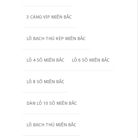
3 CÀNG VIP MIỀN BẮC
LÔ BẠCH THỦ KÉP MIỀN BẮC
LÔ 4 SỐ MIỀN BẮC
LÔ 6 SỐ MIỀN BẮC
LÔ 8 SỐ MIỀN BẮC
DÀN LÔ 10 SỐ MIỀN BẮC
LÔ BẠCH THỦ MIỀN BẮC