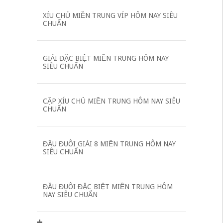
XÍU CHỦ MIỀN TRUNG VÍP HÔM NAY SIÊU
CHUẨN
GIẢI ĐẶC BIỆT MIỀN TRUNG HÔM NAY
SIÊU CHUẨN
CẶP XÍU CHỦ MIỀN TRUNG HÔM NAY SIÊU
CHUẨN
ĐẦU ĐUÔI GIẢI 8 MIỀN TRUNG HÔM NAY
SIÊU CHUẨN
ĐẦU ĐUÔI ĐẶC BIỆT MIỀN TRUNG HÔM
NAY SIÊU CHUẨN