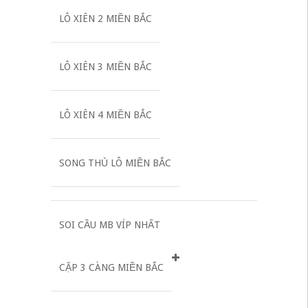
LÔ XIÊN 2 MIỀN BẮC
LÔ XIÊN 3 MIỀN BẮC
LÔ XIÊN 4 MIỀN BẮC
SONG THỦ LÔ MIỀN BẮC
SOI CẦU MB VÍP NHẤT
CẶP 3 CÀNG MIỀN BẮC