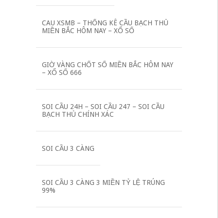
CAU XSMB – THỐNG KÊ CẦU BẠCH THỦ
MIỀN BẮC HÔM NAY – XỔ SỐ
GIỜ VÀNG CHỐT SỐ MIỀN BẮC HÔM NAY
– XỔ SỐ 666
SOI CẦU 24H – SOI CẦU 247 – SOI CẦU
BẠCH THỦ CHÍNH XÁC
SOI CẦU 3 CÀNG
SOI CẦU 3 CÀNG 3 MIỀN TỶ LỆ TRÚNG
99%