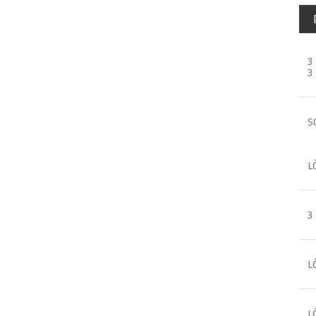
3
3
S
L
3
L
L