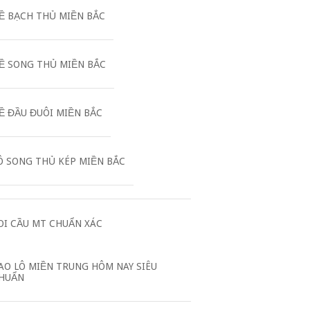
Ề BẠCH THỦ MIỀN BẮC
Ề SONG THỦ MIỀN BẮC
Ề ĐẦU ĐUÔI MIỀN BẮC
Ô SONG THỦ KÉP MIỀN BẮC
OI CẦU MT CHUẨN XÁC
AO LÔ MIỀN TRUNG HÔM NAY SIÊU
HUẨN