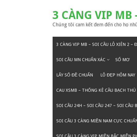
Skip
to
3 CÀNG VIP MB 
content
Chúng tôi cam kết đem đến cho họ nhữ
3 CÀNG VIP MB – SOI CẦU LÔ XIÊN 2 –
SOI CẦU MN CHUẨN XÁC
SỔ MƠ
LẤY SỐ ĐỀ CHUẨN
LÔ ĐẸP HÔM NAY
CAU XSMB – THỐNG KÊ CẦU BẠCH THỦ 
SOI CẦU 24H – SOI CẦU 247 – SOI CẦU
SOI CẦU 3 CÀNG MIỀN NAM CỰC CHUẨ
SOI CẦU 3 CÀNG VIP MIỀN BẮC MIỄN P