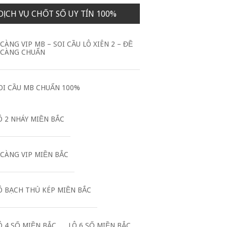
DỊCH VỤ CHỐT SỐ UY TÍN 100%
 CÀNG VIP MB – SOI CẦU LÔ XIÊN 2 – ĐỀ
 CÀNG CHUẨN
OI CẦU MB CHUẨN 100%
Ô 2 NHÁY MIỀN BẮC
 CÀNG VIP MIỀN BẮC
Ô BẠCH THỦ KÉP MIỀN BẮC
Ô 4 SỐ MIỀN BẮC
LÔ 6 SỐ MIỀN BẮC