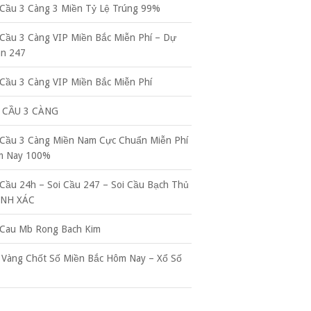
 Cầu 3 Càng 3 Miền Tỷ Lệ Trúng 99%
 Cầu 3 Càng VIP Miền Bắc Miễn Phí – Dự
n 247
 Cầu 3 Càng VIP Miền Bắc Miễn Phí
 CẦU 3 CÀNG
 Cầu 3 Càng Miền Nam Cực Chuẩn Miễn Phí
m Nay 100%
 Cầu 24h – Soi Cầu 247 – Soi Cầu Bạch Thủ
ÍNH XÁC
 Cau Mb Rong Bach Kim
 Vàng Chốt Số Miền Bắc Hôm Nay – Xổ Số