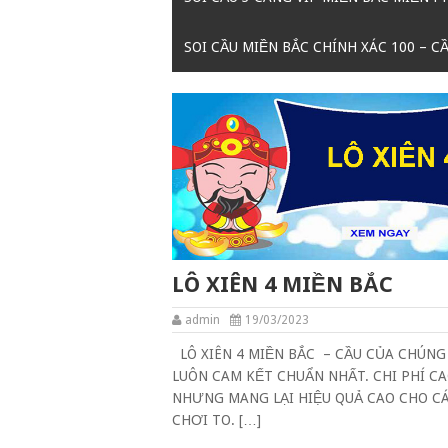
SOI CẦU MIỀN BẮC CHÍNH XÁC 100 – C
LÔ XIÊN 4 MIỀN BẮC
admin
19/03/2023
LÔ XIÊN 4 MIỀN BẮC – CẦU CỦA CHÚNG
LUÔN CAM KẾT CHUẨN NHẤT. CHI PHÍ C
NHƯNG MANG LẠI HIỆU QUẢ CAO CHO C
CHƠI TO. […]