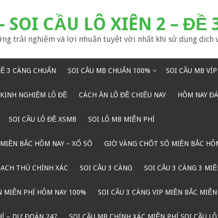
– SOI CẦU LÔ XIÊN 2 – Đ
ng trải nghiệm và lợi nhuận tuyệt vời nhất khi sử dụng dịch 
 ĐỀ 3 CÀNG CHUẨN
SOI CẦU MB CHUẨN 100%
SOI CẦU MB VÍ
KINH NGHIỆM LÔ ĐỀ
CÁCH ĂN LÔ ĐỀ CHIỀU NAY
HÔM NAY ĐÁ
SOI CẦU LÔ ĐỀ XSMB
SOI LÔ MB MIỄN PHÍ
MIỀN BẮC HÔM NAY – XỔ SỐ
GIỜ VÀNG CHỐT SỐ MIỀN BẮC HÔM
 BẠCH THỦ CHÍNH XÁC
SOI CẦU 3 CÀNG
SOI CẦU 3 CÀNG 3 MI
N MIỄN PHÍ HÔM NAY 100%
SOI CẦU 3 CÀNG VIP MIỀN BẮC MIỄN
HÍ – DỰ ĐOÁN 247
SOI CẦU MB CHÍNH XÁC MIỄN PHÍ SOI CẦU LÔ