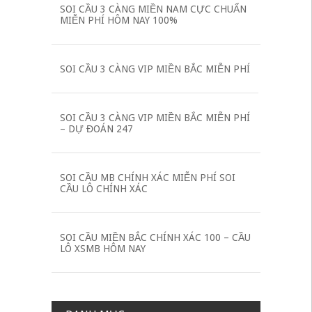
SOI CẦU 3 CÀNG MIỀN NAM CỰC CHUẨN
MIỄN PHÍ HÔM NAY 100%
SOI CẦU 3 CÀNG VIP MIỀN BẮC MIỄN PHÍ
SOI CẦU 3 CÀNG VIP MIỀN BẮC MIỄN PHÍ
– DỰ ĐOÁN 247
SOI CẦU MB CHÍNH XÁC MIỄN PHÍ SOI
CẦU LÔ CHÍNH XÁC
SOI CẦU MIỀN BẮC CHÍNH XÁC 100 – CẦU
LÔ XSMB HÔM NAY