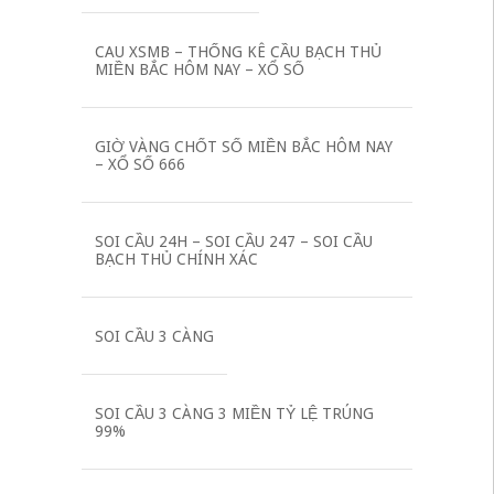
CAU XSMB – THỐNG KÊ CẦU BẠCH THỦ
MIỀN BẮC HÔM NAY – XỔ SỐ
GIỜ VÀNG CHỐT SỐ MIỀN BẮC HÔM NAY
– XỔ SỐ 666
SOI CẦU 24H – SOI CẦU 247 – SOI CẦU
BẠCH THỦ CHÍNH XÁC
SOI CẦU 3 CÀNG
SOI CẦU 3 CÀNG 3 MIỀN TỶ LỆ TRÚNG
99%