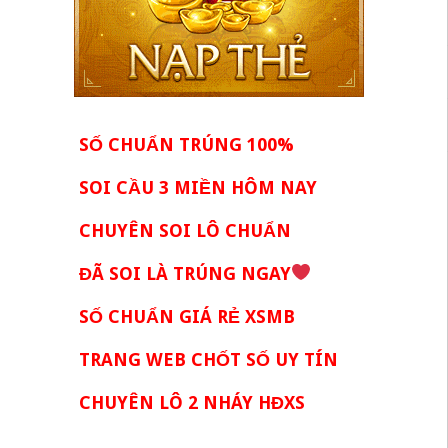
SỐ CHUẨN TRÚNG 100%
SOI CẦU 3 MIỀN HÔM NAY
CHUYÊN SOI LÔ CHUẨN
ĐÃ SOI LÀ TRÚNG NGAY
SỐ CHUẨN GIÁ RẺ XSMB
TRANG WEB CHỐT SỐ UY TÍN
CHUYÊN LÔ 2 NHÁY HĐXS