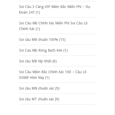
Soi Cầu 3 Càng VIP Miền Bắc Miễn Phí – Dự
Đoán 247
(1)
Soi Cầu Mb Chính Xác Miễn Phí Soi Cầu Lô
Chính Xác
(1)
Soi cầu MB chuẩn 100%
(15)
Soi Cau Mb Rong Bach Kim
(1)
Soi cầu MB Víp nhất
(6)
Soi Cầu Miền Bắc Chính Xác 100 – Cầu Lô
XSMB Hôm Nay
(1)
Soi cầu MN chuẩn xác
(9)
Soi cầu MT chuẩn xác
(9)