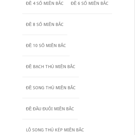
ĐỀ 4 SỐ MIỀN BẮC
ĐỀ 6 SỐ MIỀN BẮC
ĐỀ 8 SỐ MIỀN BẮC
ĐỀ 10 SỐ MIỀN BẮC
ĐỀ BẠCH THỦ MIỀN BẮC
ĐỀ SONG THỦ MIỀN BẮC
ĐỀ ĐẦU ĐUÔI MIỀN BẮC
LÔ SONG THỦ KÉP MIỀN BẮC