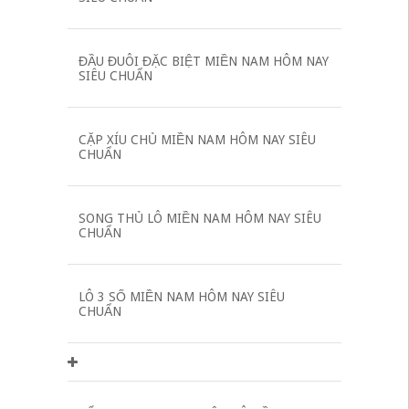
ĐẦU ĐUÔI ĐẶC BIỆT MIỀN NAM HÔM NAY
SIÊU CHUẨN
CẶP XÍU CHỦ MIỀN NAM HÔM NAY SIÊU
CHUẨN
SONG THỦ LÔ MIỀN NAM HÔM NAY SIÊU
CHUẨN
LÔ 3 SỐ MIỀN NAM HÔM NAY SIÊU
CHUẨN