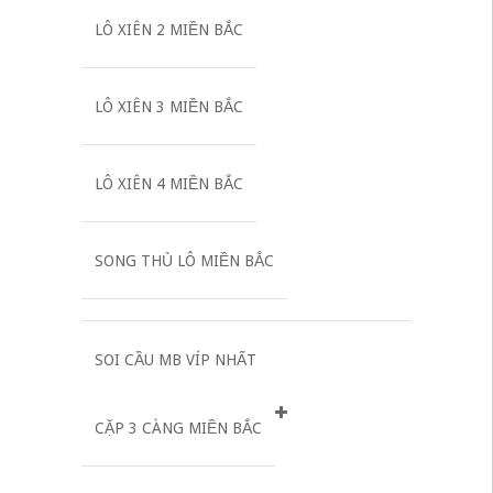
LÔ XIÊN 2 MIỀN BẮC
LÔ XIÊN 3 MIỀN BẮC
LÔ XIÊN 4 MIỀN BẮC
SONG THỦ LÔ MIỀN BẮC
SOI CẦU MB VÍP NHẤT
CẶP 3 CÀNG MIỀN BẮC