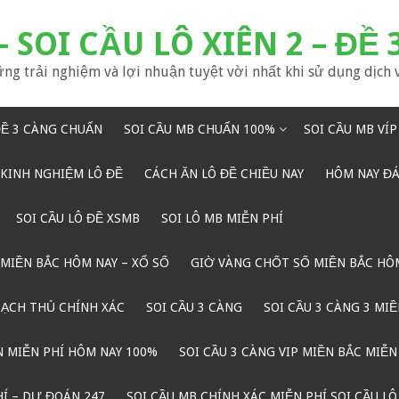
– SOI CẦU LÔ XIÊN 2 – Đ
ng trải nghiệm và lợi nhuận tuyệt vời nhất khi sử dụng dịch 
 ĐỀ 3 CÀNG CHUẨN
SOI CẦU MB CHUẨN 100%
SOI CẦU MB VÍ
KINH NGHIỆM LÔ ĐỀ
CÁCH ĂN LÔ ĐỀ CHIỀU NAY
HÔM NAY ĐÁ
SOI CẦU LÔ ĐỀ XSMB
SOI LÔ MB MIỄN PHÍ
MIỀN BẮC HÔM NAY – XỔ SỐ
GIỜ VÀNG CHỐT SỐ MIỀN BẮC HÔM
 BẠCH THỦ CHÍNH XÁC
SOI CẦU 3 CÀNG
SOI CẦU 3 CÀNG 3 MI
N MIỄN PHÍ HÔM NAY 100%
SOI CẦU 3 CÀNG VIP MIỀN BẮC MIỄN
HÍ – DỰ ĐOÁN 247
SOI CẦU MB CHÍNH XÁC MIỄN PHÍ SOI CẦU LÔ