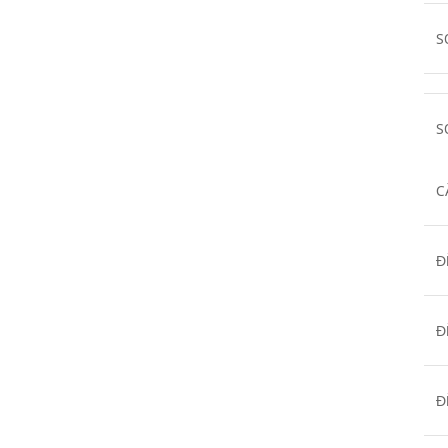
S
S
C
Đ
Đ
Đ