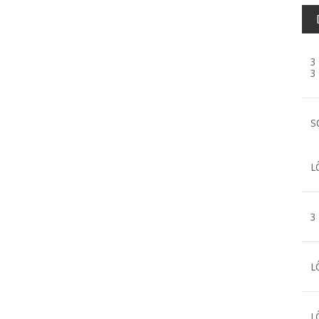
3
3
S
L
3
L
L