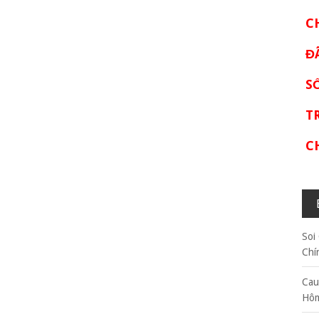
C
Đ
S
T
C
Soi
Chí
Cau
Hôm