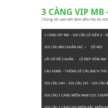
Skip
to
3 CÀNG VIP MB 
content
Chúng tôi cam kết đem đến cho họ nhữ
3 CÀNG VIP MB – SOI CẦU LÔ XIÊN 2 –
SOI CẦU MN CHUẨN XÁC
SỔ MƠ
LẤY SỐ ĐỀ CHUẨN
LÔ ĐẸP HÔM NAY
CAU XSMB – THỐNG KÊ CẦU BẠCH THỦ 
SOI CẦU 24H – SOI CẦU 247 – SOI CẦU
SOI CẦU 3 CÀNG MIỀN NAM CỰC CHUẨ
SOI CẦU 3 CÀNG VIP MIỀN BẮC MIỄN P