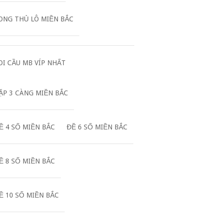
ONG THỦ LÔ MIỀN BẮC
OI CẦU MB VÍP NHẤT
ẶP 3 CÀNG MIỀN BẮC
Ề 4 SỐ MIỀN BẮC
ĐỀ 6 SỐ MIỀN BẮC
Ề 8 SỐ MIỀN BẮC
Ề 10 SỐ MIỀN BẮC