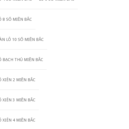
Ô 8 SỐ MIỀN BẮC
ÀN LÔ 10 SỐ MIỀN BẮC
Ô BẠCH THỦ MIỀN BẮC
Ô XIÊN 2 MIỀN BẮC
Ô XIÊN 3 MIỀN BẮC
Ô XIÊN 4 MIỀN BẮC