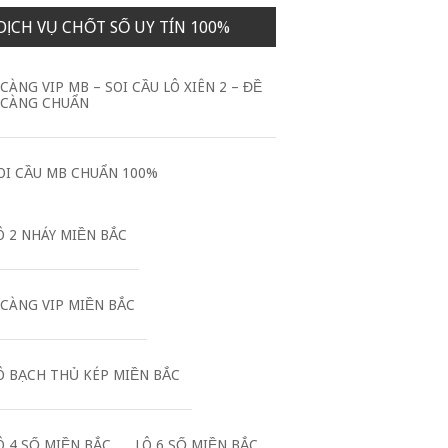
DỊCH VỤ CHỐT SỐ UY TÍN 100%
 CÀNG VIP MB – SOI CẦU LÔ XIÊN 2 – ĐỀ
 CÀNG CHUẨN
OI CẦU MB CHUẨN 100%
Ô 2 NHÁY MIỀN BẮC
 CÀNG VIP MIỀN BẮC
Ô BẠCH THỦ KÉP MIỀN BẮC
Ô 4 SỐ MIỀN BẮC
LÔ 6 SỐ MIỀN BẮC