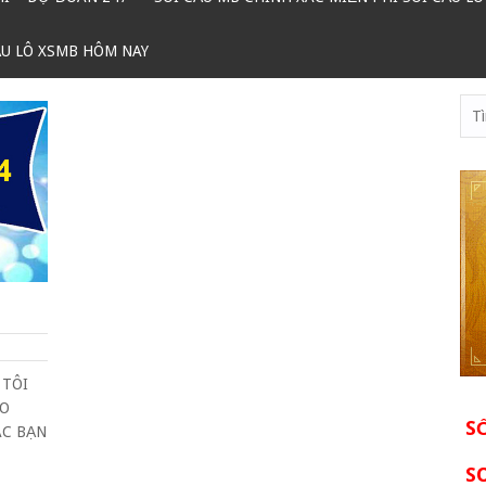
ẦU LÔ XSMB HÔM NAY
Tìm
kiế
cho
 TÔI
AO
S
ÁC BẠN
S