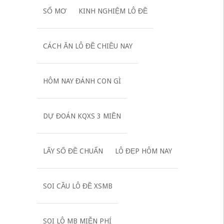
SỔ MƠ
KINH NGHIỆM LÔ ĐỀ
CÁCH ĂN LÔ ĐỀ CHIỀU NAY
HÔM NAY ĐÁNH CON GÌ
DỰ ĐOÁN KQXS 3 MIỀN
LẤY SỐ ĐỀ CHUẨN
LÔ ĐẸP HÔM NAY
SOI CẦU LÔ ĐỀ XSMB
SOI LÔ MB MIỄN PHÍ