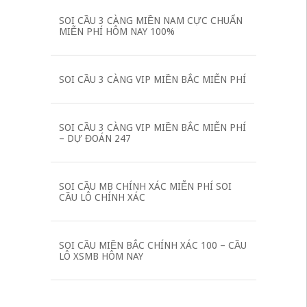
SOI CẦU 3 CÀNG MIỀN NAM CỰC CHUẨN
MIỄN PHÍ HÔM NAY 100%
SOI CẦU 3 CÀNG VIP MIỀN BẮC MIỄN PHÍ
SOI CẦU 3 CÀNG VIP MIỀN BẮC MIỄN PHÍ
– DỰ ĐOÁN 247
SOI CẦU MB CHÍNH XÁC MIỄN PHÍ SOI
CẦU LÔ CHÍNH XÁC
SOI CẦU MIỀN BẮC CHÍNH XÁC 100 – CẦU
LÔ XSMB HÔM NAY