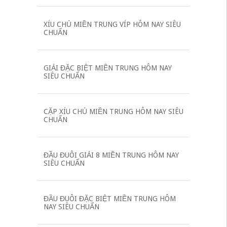
XÍU CHỦ MIỀN TRUNG VÍP HÔM NAY SIÊU
CHUẨN
GIẢI ĐẶC BIỆT MIỀN TRUNG HÔM NAY
SIÊU CHUẨN
CẶP XÍU CHỦ MIỀN TRUNG HÔM NAY SIÊU
CHUẨN
ĐẦU ĐUÔI GIẢI 8 MIỀN TRUNG HÔM NAY
SIÊU CHUẨN
ĐẦU ĐUÔI ĐẶC BIỆT MIỀN TRUNG HÔM
NAY SIÊU CHUẨN