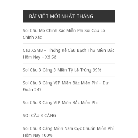
BÀI VIẾT MỚI NHẤT THÁNG
Soi Cầu Mb Chính Xác Miễn Phí Soi Cầu Lô
Chính Xác
Cau XSMB – Thống Kê Cầu Bạch Thủ Miền Bắc
Hôm Nay – Xổ Số
Soi Cầu 3 Càng 3 Miền Tỷ Lệ Trúng 99%
Soi Cầu 3 Càng VIP Miền Bắc Miễn Phí – Dự
Đoán 247
Soi Cầu 3 Càng VIP Miền Bắc Miễn Phí
SOI CẦU 3 CÀNG
Soi Cầu 3 Càng Miền Nam Cực Chuẩn Miễn Phí
Hôm Nay 100%