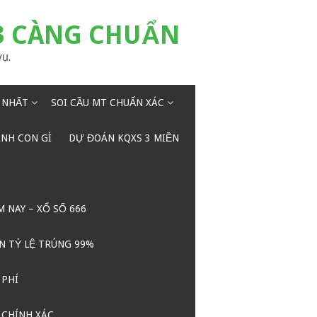
Ề 3 CÀNG CHUẨN
vụ.
P NHẤT
SOI CẦU MT CHUẨN XÁC
NH CON GÌ
DỰ ĐOÁN KQXS 3 MIỀN
 NAY – XỔ SỐ 666
ỀN TỶ LỆ TRÚNG 99%
 PHÍ
 CHÍNH XÁC