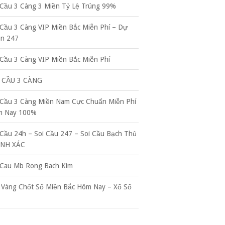
 Cầu 3 Càng 3 Miền Tỷ Lệ Trúng 99%
 Cầu 3 Càng VIP Miền Bắc Miễn Phí – Dự
n 247
 Cầu 3 Càng VIP Miền Bắc Miễn Phí
 CẦU 3 CÀNG
 Cầu 3 Càng Miền Nam Cực Chuẩn Miễn Phí
m Nay 100%
 Cầu 24h – Soi Cầu 247 – Soi Cầu Bạch Thủ
ÍNH XÁC
 Cau Mb Rong Bach Kim
 Vàng Chốt Số Miền Bắc Hôm Nay – Xổ Số