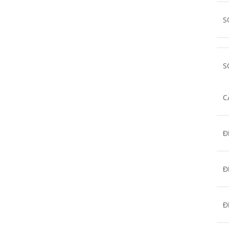
S
S
C
Đ
Đ
Đ