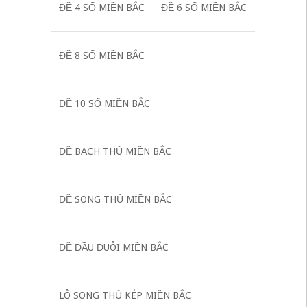
ĐỀ 4 SỐ MIỀN BẮC
ĐỀ 6 SỐ MIỀN BẮC
ĐỀ 8 SỐ MIỀN BẮC
ĐỀ 10 SỐ MIỀN BẮC
ĐỀ BẠCH THỦ MIỀN BẮC
ĐỀ SONG THỦ MIỀN BẮC
ĐỀ ĐẦU ĐUÔI MIỀN BẮC
LÔ SONG THỦ KÉP MIỀN BẮC