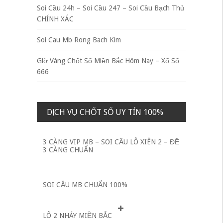
Soi Cầu 24h – Soi Cầu 247 – Soi Cầu Bạch Thủ
CHÍNH XÁC
Soi Cau Mb Rong Bach Kim
Giờ Vàng Chốt Số Miền Bắc Hôm Nay – Xổ Số
666
DỊCH VỤ CHỐT SỐ UY TÍN 100%
3 CÀNG VIP MB – SOI CẦU LÔ XIÊN 2 – ĐỀ
3 CÀNG CHUẨN
SOI CẦU MB CHUẨN 100%
LÔ 2 NHÁY MIỀN BẮC