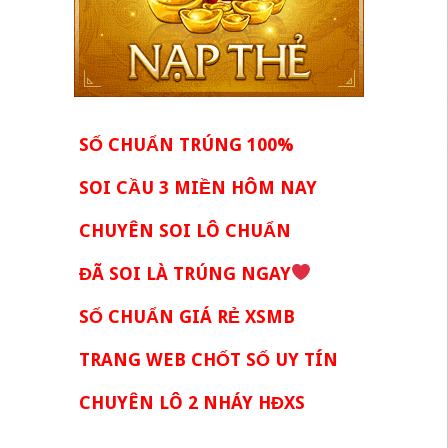
SỐ CHUẨN TRÚNG 100%
SOI CẦU 3 MIỀN HÔM NAY
CHUYÊN SOI LÔ CHUẨN
ĐÃ SOI LÀ TRÚNG NGAY
SỐ CHUẨN GIÁ RẺ XSMB
TRANG WEB CHỐT SỐ UY TÍN
CHUYÊN LÔ 2 NHÁY HĐXS