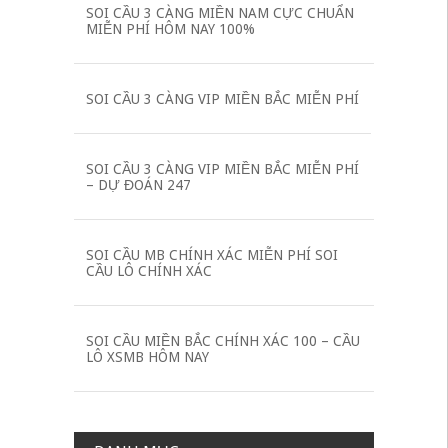
SOI CẦU 3 CÀNG MIỀN NAM CỰC CHUẨN
MIỄN PHÍ HÔM NAY 100%
SOI CẦU 3 CÀNG VIP MIỀN BẮC MIỄN PHÍ
SOI CẦU 3 CÀNG VIP MIỀN BẮC MIỄN PHÍ
– DỰ ĐOÁN 247
SOI CẦU MB CHÍNH XÁC MIỄN PHÍ SOI
CẦU LÔ CHÍNH XÁC
SOI CẦU MIỀN BẮC CHÍNH XÁC 100 – CẦU
LÔ XSMB HÔM NAY