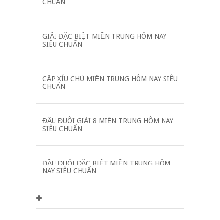
CHUẨN
GIẢI ĐẶC BIỆT MIỀN TRUNG HÔM NAY
SIÊU CHUẨN
CẶP XÍU CHỦ MIỀN TRUNG HÔM NAY SIÊU
CHUẨN
ĐẦU ĐUÔI GIẢI 8 MIỀN TRUNG HÔM NAY
SIÊU CHUẨN
ĐẦU ĐUÔI ĐẶC BIỆT MIỀN TRUNG HÔM
NAY SIÊU CHUẨN