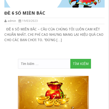
ĐỀ 6 SỐ MIỀN BẮC
admin
19/03/2023
ĐỀ 6 SỐ MIỀN BẮC – CẦU CỦA CHÚNG TÔI LUÔN CAM KẾT
CHUẨN NHẤT. CHI PHÍ CAO NHƯNG MANG LẠI HIỆU QUẢ CAO
CHO CÁC BẠN CHƠI TO. “ĐỪNG […]
Tìm
kiếm
cho: