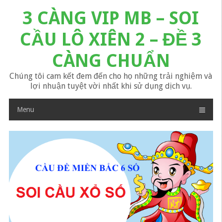
Skip
3 CÀNG VIP MB – SOI
to
content
CẦU LÔ XIÊN 2 – ĐỀ 3
CÀNG CHUẨN
Chúng tôi cam kết đem đến cho họ những trải nghiệm và
lợi nhuận tuyệt vời nhất khi sử dụng dịch vụ.
Menu