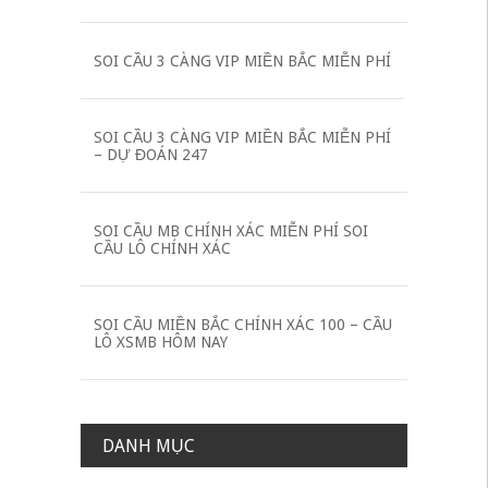
SOI CẦU 3 CÀNG VIP MIỀN BẮC MIỄN PHÍ
SOI CẦU 3 CÀNG VIP MIỀN BẮC MIỄN PHÍ
– DỰ ĐOÁN 247
SOI CẦU MB CHÍNH XÁC MIỄN PHÍ SOI
CẦU LÔ CHÍNH XÁC
SOI CẦU MIỀN BẮC CHÍNH XÁC 100 – CẦU
LÔ XSMB HÔM NAY
DANH MỤC