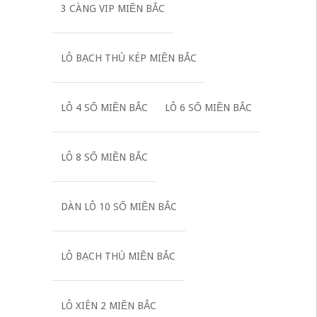
3 CÀNG VIP MIỀN BẮC
LÔ BẠCH THỦ KÉP MIỀN BẮC
LÔ 4 SỐ MIỀN BẮC
LÔ 6 SỐ MIỀN BẮC
LÔ 8 SỐ MIỀN BẮC
DÀN LÔ 10 SỐ MIỀN BẮC
LÔ BẠCH THỦ MIỀN BẮC
LÔ XIÊN 2 MIỀN BẮC