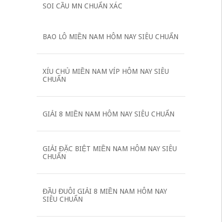
SOI CẦU MN CHUẨN XÁC
BAO LÔ MIỀN NAM HÔM NAY SIÊU CHUẨN
XÍU CHỦ MIỀN NAM VÍP HÔM NAY SIÊU
CHUẨN
GIẢI 8 MIỀN NAM HÔM NAY SIÊU CHUẨN
GIẢI ĐẶC BIỆT MIỀN NAM HÔM NAY SIÊU
CHUẨN
ĐẦU ĐUÔI GIẢI 8 MIỀN NAM HÔM NAY
SIÊU CHUẨN