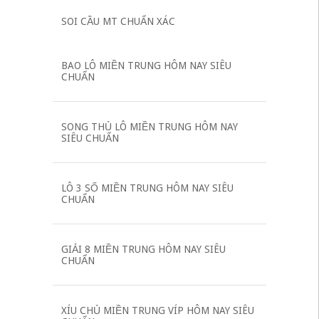
SOI CẦU MT CHUẨN XÁC
BAO LÔ MIỀN TRUNG HÔM NAY SIÊU
CHUẨN
SONG THỦ LÔ MIỀN TRUNG HÔM NAY
SIÊU CHUẨN
LÔ 3 SỐ MIỀN TRUNG HÔM NAY SIÊU
CHUẨN
GIẢI 8 MIỀN TRUNG HÔM NAY SIÊU
CHUẨN
XÍU CHỦ MIỀN TRUNG VÍP HÔM NAY SIÊU