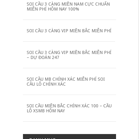
SOI CẦU 3 CÀNG MIỀN NAM CỰC CHUẨN
MIỄN PHÍ HÔM NAY 100%
SOI CẦU 3 CÀNG VIP MIỀN BẮC MIỄN PHÍ
SOI CẦU 3 CÀNG VIP MIỀN BẮC MIỄN PHÍ
– DỰ ĐOÁN 247
SOI CẦU MB CHÍNH XÁC MIỄN PHÍ SOI
CẦU LÔ CHÍNH XÁC
SOI CẦU MIỀN BẮC CHÍNH XÁC 100 – CẦU
LÔ XSMB HÔM NAY