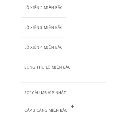
LÔ XIÊN 2 MIỀN BẮC
LÔ XIÊN 3 MIỀN BẮC
LÔ XIÊN 4 MIỀN BẮC
SONG THỦ LÔ MIỀN BẮC
SOI CẦU MB VÍP NHẤT
CẶP 3 CÀNG MIỀN BẮC