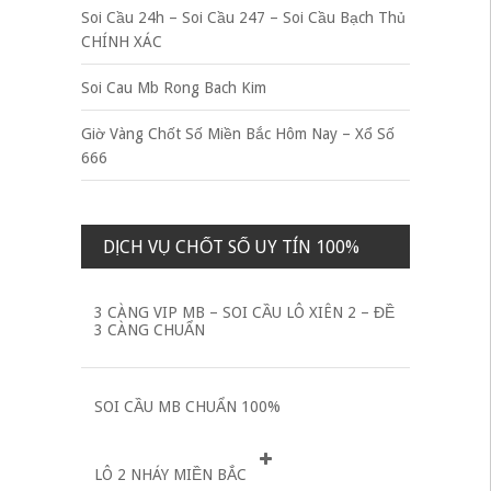
Soi Cầu 24h – Soi Cầu 247 – Soi Cầu Bạch Thủ
CHÍNH XÁC
Soi Cau Mb Rong Bach Kim
Giờ Vàng Chốt Số Miền Bắc Hôm Nay – Xổ Số
666
DỊCH VỤ CHỐT SỐ UY TÍN 100%
3 CÀNG VIP MB – SOI CẦU LÔ XIÊN 2 – ĐỀ
3 CÀNG CHUẨN
SOI CẦU MB CHUẨN 100%
LÔ 2 NHÁY MIỀN BẮC