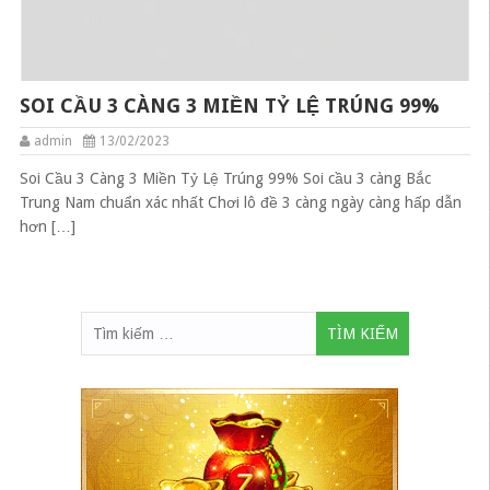
SOI CẦU 3 CÀNG 3 MIỀN TỶ LỆ TRÚNG 99%
admin
13/02/2023
Soi Cầu 3 Càng 3 Miền Tỷ Lệ Trúng 99% Soi cầu 3 càng Bắc
Trung Nam chuẩn xác nhất Chơi lô đề 3 càng ngày càng hấp dẫn
hơn […]
Tìm
kiếm
cho: