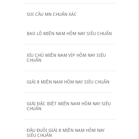
SOI CẦU MN CHUẨN XÁC
BAO LÔ MIỀN NAM HÔM NAY SIÊU CHUẨN
XÍU CHỦ MIỀN NAM VÍP HÔM NAY SIÊU
CHUẨN
GIẢI 8 MIỀN NAM HÔM NAY SIÊU CHUẨN
GIẢI ĐẶC BIỆT MIỀN NAM HÔM NAY SIÊU
CHUẨN
ĐẦU ĐUÔI GIẢI 8 MIỀN NAM HÔM NAY
SIÊU CHUẨN