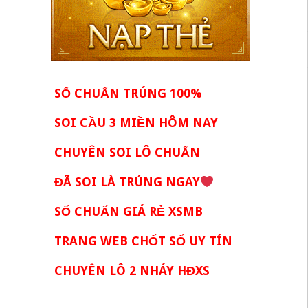
SỐ CHUẨN TRÚNG 100%
SOI CẦU 3 MIỀN HÔM NAY
CHUYÊN SOI LÔ CHUẨN
ĐÃ SOI LÀ TRÚNG NGAY
SỐ CHUẨN GIÁ RẺ XSMB
TRANG WEB CHỐT SỐ UY TÍN
CHUYÊN LÔ 2 NHÁY HĐXS