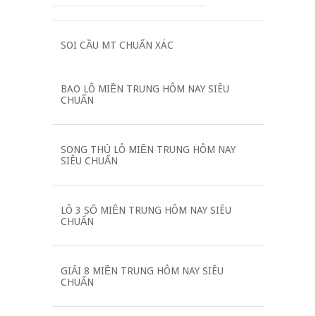
SOI CẦU MT CHUẨN XÁC
BAO LÔ MIỀN TRUNG HÔM NAY SIÊU
CHUẨN
SONG THỦ LÔ MIỀN TRUNG HÔM NAY
SIÊU CHUẨN
LÔ 3 SỐ MIỀN TRUNG HÔM NAY SIÊU
CHUẨN
GIẢI 8 MIỀN TRUNG HÔM NAY SIÊU
CHUẨN