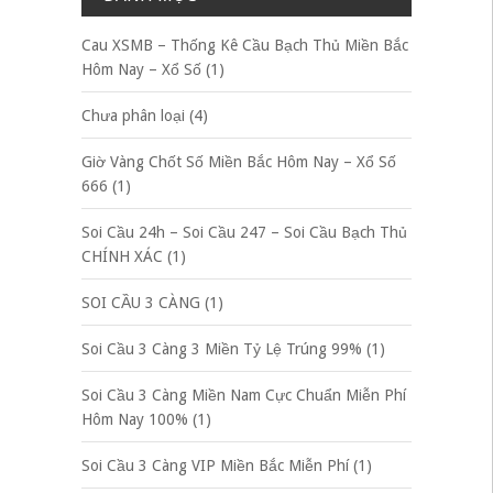
Cau XSMB – Thống Kê Cầu Bạch Thủ Miền Bắc
Hôm Nay – Xổ Số
(1)
Chưa phân loại
(4)
Giờ Vàng Chốt Số Miền Bắc Hôm Nay – Xổ Số
666
(1)
Soi Cầu 24h – Soi Cầu 247 – Soi Cầu Bạch Thủ
CHÍNH XÁC
(1)
SOI CẦU 3 CÀNG
(1)
Soi Cầu 3 Càng 3 Miền Tỷ Lệ Trúng 99%
(1)
Soi Cầu 3 Càng Miền Nam Cực Chuẩn Miễn Phí
Hôm Nay 100%
(1)
Soi Cầu 3 Càng VIP Miền Bắc Miễn Phí
(1)