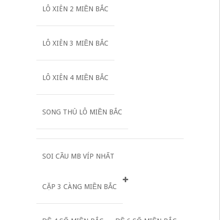
LÔ XIÊN 2 MIỀN BẮC
LÔ XIÊN 3 MIỀN BẮC
LÔ XIÊN 4 MIỀN BẮC
SONG THỦ LÔ MIỀN BẮC
SOI CẦU MB VÍP NHẤT
CẶP 3 CÀNG MIỀN BẮC