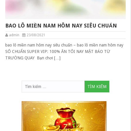
BAO LÔ MIỀN NAM HÔM NAY SIÊU CHUẨN
admin
23/08/2021
bao lô miền nam hôm nay siêu chuẩn – bao lô miền nam hôm nay
SỐ CHUẨN SUPER VIP: 100% ĂN TỐI NAY MẬT BÁO TỪ
TRƯỜNG QUAY Bạn chơi […]
Tìm
kiếm
cho: