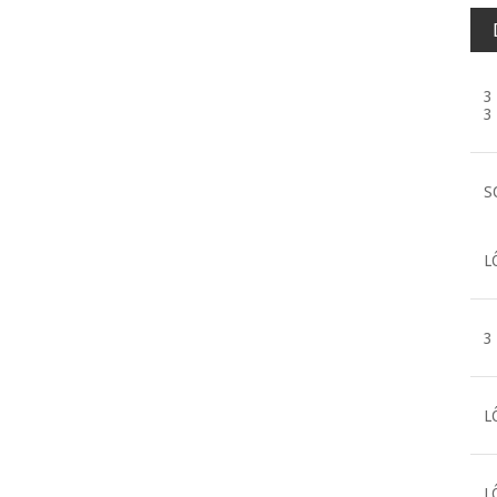
3
3
S
L
3
L
L