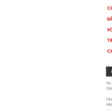
C
Đ
S
T
C
Soi
Chí
Cau
Hôm