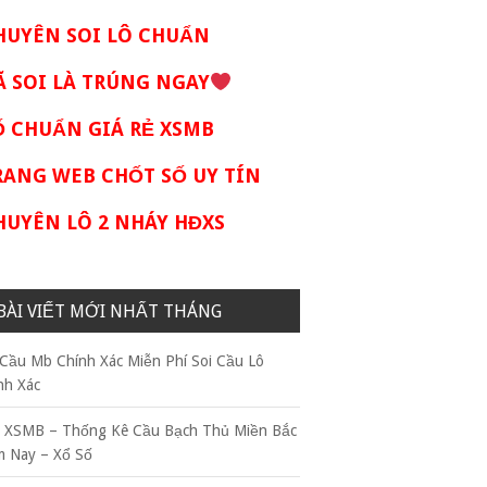
HUYÊN SOI LÔ CHUẨN
Ã SOI LÀ TRÚNG NGAY
Ố CHUẨN GIÁ RẺ XSMB
RANG WEB CHỐT SỐ UY TÍN
HUYÊN LÔ 2 NHÁY HĐXS
BÀI VIẾT MỚI NHẤT THÁNG
 Cầu Mb Chính Xác Miễn Phí Soi Cầu Lô
nh Xác
 XSMB – Thống Kê Cầu Bạch Thủ Miền Bắc
 Nay – Xổ Số