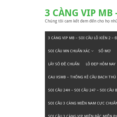
Skip
to
3 CÀNG VIP MB 
content
Chúng tôi cam kết đem đến cho họ nhữ
3 CÀNG VIP MB – SOI CẦU LÔ XIÊN 2 –
SOI CẦU MN CHUẨN XÁC
SỔ MƠ
LẤY SỐ ĐỀ CHUẨN
LÔ ĐẸP HÔM NAY
CAU XSMB – THỐNG KÊ CẦU BẠCH THỦ 
SOI CẦU 24H – SOI CẦU 247 – SOI CẦU
SOI CẦU 3 CÀNG MIỀN NAM CỰC CHUẨ
SOI CẦU 3 CÀNG VIP MIỀN BẮC MIỄN P