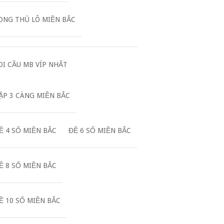
ONG THỦ LÔ MIỀN BẮC
OI CẦU MB VÍP NHẤT
ẶP 3 CÀNG MIỀN BẮC
Ề 4 SỐ MIỀN BẮC
ĐỀ 6 SỐ MIỀN BẮC
Ề 8 SỐ MIỀN BẮC
Ề 10 SỐ MIỀN BẮC