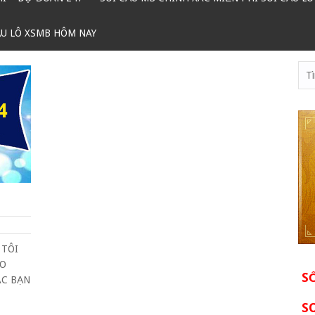
ẦU LÔ XSMB HÔM NAY
Tìm
kiế
cho
 TÔI
AO
S
ÁC BẠN
S