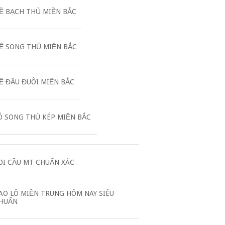
Ề BẠCH THỦ MIỀN BẮC
Ề SONG THỦ MIỀN BẮC
Ề ĐẦU ĐUÔI MIỀN BẮC
Ô SONG THỦ KÉP MIỀN BẮC
OI CẦU MT CHUẨN XÁC
AO LÔ MIỀN TRUNG HÔM NAY SIÊU
HUẨN