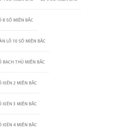
Ô 8 SỐ MIỀN BẮC
ÀN LÔ 10 SỐ MIỀN BẮC
Ô BẠCH THỦ MIỀN BẮC
Ô XIÊN 2 MIỀN BẮC
Ô XIÊN 3 MIỀN BẮC
Ô XIÊN 4 MIỀN BẮC